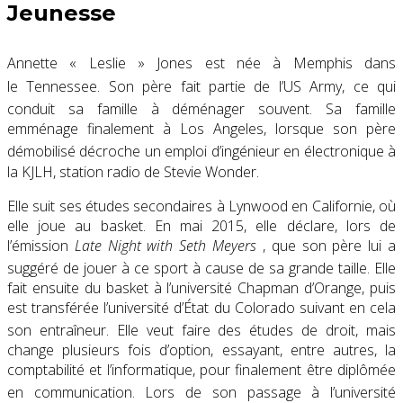
Jeunesse
Annette « Leslie » Jones
est née à Memphis dans
le Tennessee
. Son père fait partie de l’US Army, ce qui
conduit sa famille à déménager souvent
. Sa famille
emménage finalement à Los Angeles, lorsque son père
démobilisé décroche un emploi d’ingénieur en électronique
à
la KJLH, station radio de Stevie Wonder.
Elle suit ses études secondaires à Lynwood en Californie, où
elle joue au basket. En
mai 2015
, elle déclare, lors de
l’émission
Late Night with Seth Meyers
, que son père lui a
suggéré de jouer à ce sport à cause de sa grande taille
. Elle
fait ensuite du basket à l’université Chapman d’Orange, puis
est transférée l’université d’État du Colorado suivant en cela
son entraîneur
. Elle veut faire des études de droit
, mais
change plusieurs fois d’option, essayant, entre autres, la
comptabilité et l’informatique, pour finalement être diplômée
en communication
. Lors de son passage à l’université