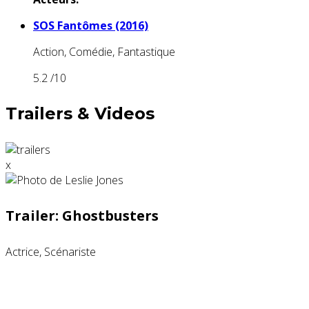
SOS Fantômes (2016)
Action, Comédie, Fantastique
5.2
/10
Trailers & Videos
x
Trailer: Ghostbusters
Actrice, Scénariste