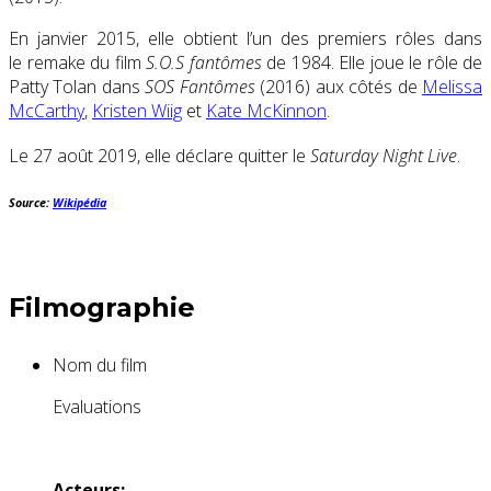
En
janvier 2015
, elle obtient l’un des premiers rôles dans
le remake du film
S.O.S fantômes
de 1984. Elle joue le rôle de
Patty Tolan dans
SOS Fantômes
(2016) aux côtés de
Melissa
McCarthy
,
Kristen Wiig
et
Kate McKinnon
.
Le
27 août 2019
, elle déclare quitter le
Saturday Night Live
.
Source:
Wikipédia
Filmographie
Nom du film
Evaluations
Acteurs: