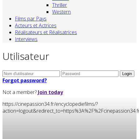
Thriller
Western
Films par Pays
Acteurs et Actrices
Réalisateurs et Réalisatrices
Interviews
Utilisateur
Forgot password?
Not a member?
Join today
https://cinepassion34.fr/encyclopediefilms/?
action=logout&redirect_to=https%3A%2F%2Fcinepassion3