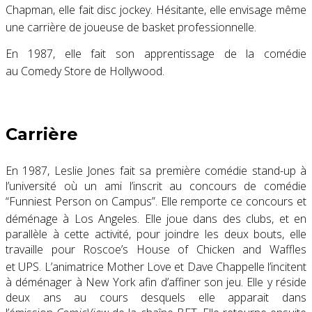
Chapman, elle fait disc jockey
. Hésitante, elle envisage même
une carrière de joueuse de basket professionnelle
.
En 1987, elle fait son apprentissage de la comédie
au Comedy Store de Hollywood
.
Carrière
En 1987, Leslie Jones fait sa première comédie stand-up à
l’université où un ami l’inscrit au concours de comédie
“Funniest Person on Campus”. Elle remporte ce concours et
déménage à Los Angeles
. Elle joue dans des clubs, et en
parallèle à cette activité, pour joindre les deux bouts, elle
travaille pour Roscoe’s House of Chicken and Waffles
et UPS
. L’animatrice Mother Love et Dave Chappelle l’incitent
à déménager à New York afin d’affiner son jeu. Elle y réside
deux ans au cours desquels elle apparait dans