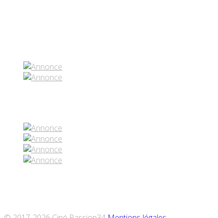
Partenaires contenus
Réseaux sociaux
© 2017-2026 Ciné Passion34
Mentions légales