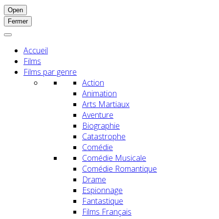
Open
Fermer
Accueil
Films
Films par genre
Action
Animation
Arts Martiaux
Aventure
Biographie
Catastrophe
Comédie
Comédie Musicale
Comédie Romantique
Drame
Espionnage
Fantastique
Films Français