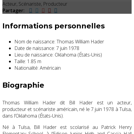
Acteur, Scénariste, Producteur
Partager:
Informations personnelles
Nom de naissance:
Thomas William Hader
Date de naissance:
7 juin 1978
Lieu de naissance:
Oklahoma (États-Unis)
Taille:
1.85 m
Nationalité:
Américain
Biographie
Thomas William Hader dit Bill Hader est un acteur,
producteur et scénariste américain, né le
7 juin 1978
à Tulsa,
dans l’Oklahoma (États-Unis).
Né à Tulsa, Bill Hader est scolarisé au Patrick Henry
Elementary School, à l’Edison Junior High and Cascia Hall