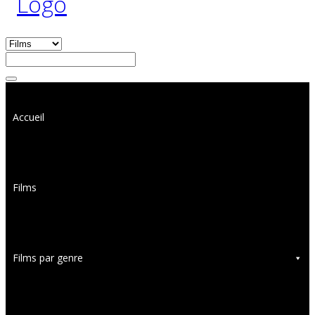
Accueil
Films
Films par genre