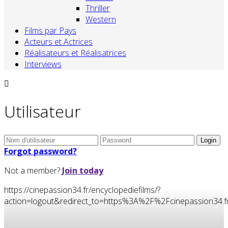
Thriller
Western
Films par Pays
Acteurs et Actrices
Réalisateurs et Réalisatrices
Interviews
Utilisateur
Forgot password?
Not a member?
Join today
https://cinepassion34.fr/encyclopediefilms/?
action=logout&redirect_to=https%3A%2F%2Fcinepassion3