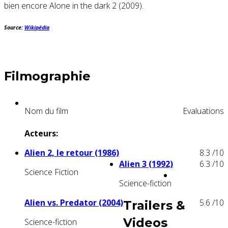
bien encore Alone in the dark 2 (2009).
Source:
Wikipédia
Filmographie
Nom du film
Evaluations
Acteurs:
Alien 2, le retour (1986)
8.3
/10
Alien 3 (1992)
6.3
/10
Science Fiction
Science-fiction
Alien vs. Predator (2004)
5.6
/10
Trailers &
Videos
Science-fiction