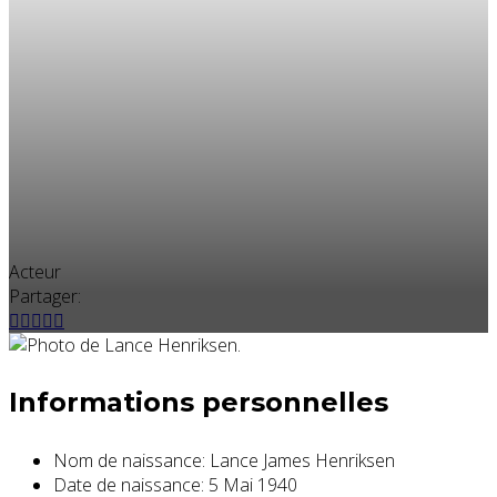
Acteur
Partager:
Informations personnelles
Nom de naissance:
Lance James Henriksen
Date de naissance:
5 Mai 1940