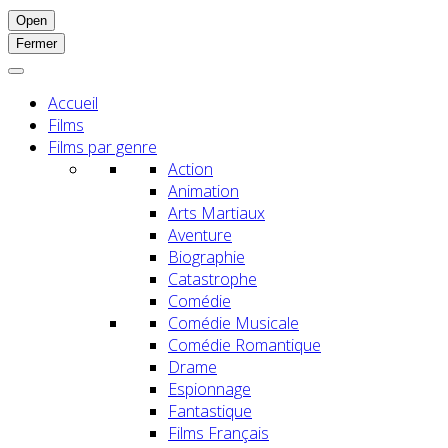
Open
Fermer
Accueil
Films
Films par genre
Action
Animation
Arts Martiaux
Aventure
Biographie
Catastrophe
Comédie
Comédie Musicale
Comédie Romantique
Drame
Espionnage
Fantastique
Films Français