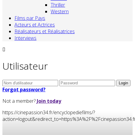
Thriller
Western
Films par Pays
Acteurs et Actrices
Réalisateurs et Réalisatrices
Interviews
Utilisateur
Forgot password?
Not a member?
Join today
https://cinepassion34.fr/encyclopediefilms/?
action=logout&redirect_to=https%3A%2F%2Fcinepassion34