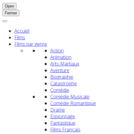
Open
Fermer
Accueil
Films
Films par genre
Action
Animation
Arts Martiaux
Aventure
Biographie
Catastrophe
Comédie
Comédie Musicale
Comédie Romantique
Drame
Espionnage
Fantastique
Films Français