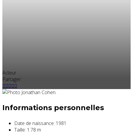
Acteur
Partager:
Informations personnelles
Date de naissance:
1981
Taille:
1.78 m