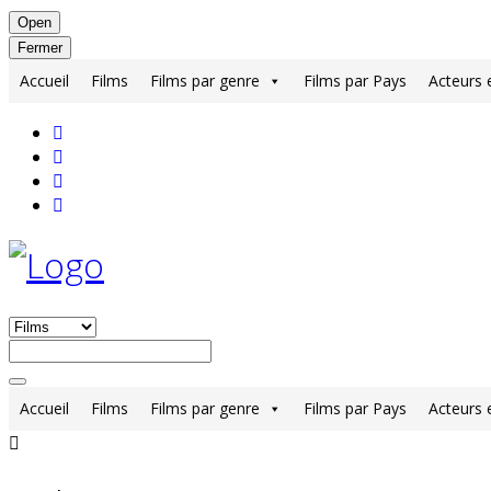
Open
Fermer
Accueil
Films
Films par genre
Films par Pays
Acteurs 
Accueil
Films
Films par genre
Films par Pays
Acteurs 