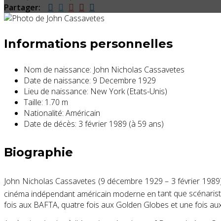
Partager:
Informations personnelles
Nom de naissance:
John Nicholas Cassavetes
Date de naissance:
9 Decembre 1929
Lieu de naissance:
New York (Etats-Unis)
Taille:
1.70 m
Nationalité:
Américain
Date de décès:
3 février 1989 (à 59 ans)
Biographie
John Nicholas Cassavetes (9
décembre 1929 – 3 février 1989) 
cinéma indépendant américain moderne en
tant
que scénariste
fois
aux BAFTA
, quatre fois
aux Golden Globes
et une fois au