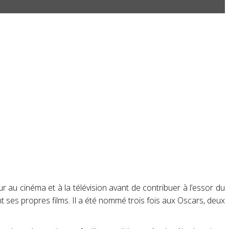
 au cinéma et à la télévision avant de contribuer à l’essor du
nt ses propres films.
Il a été nommé trois fois aux
Oscars
, deux