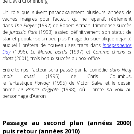
de David Cronenberg.
Un rôle que suivent paradoxalement plusieurs années de
vaches maigres pour l’acteur, qui ne reparaît réellement
dans
The Player
(1992) de Robert Altman. L’immense succès
de
Jurassic Park
(1993) assied définitivement son statut de
star et popularise un peu plus l’image du scientifique déjanté
auquel il prêtera de nouveau ses traits dans
Independence
Day
(1996),
Le Monde perdu
(1997) et
Comme chiens et
chats
(2001), trois beaux succès au box-office.
Entre-temps, l’acteur sera passé par la comédie
dans Neuf
mois aussi
(1995) de Chris Columbus,
le fantastique
Powder
(1995) de Victor Salva et le dessin
animé
Le Prince d’Égypte
(1998), où il prête sa voix au
personnage d’Aaron.
Passage au second plan (années 2000)
puis retour (années 2010)