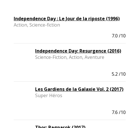
Independence Day : Le Jour de la riposte (1996)
Action, Science-fiction
7.0
/10
Independence Day: Resurgence (2016)
Science-Fiction, Action, Aventure
5.2
/10
Les Gardiens de la Galaxie Vol. 2 (2017)
Super Héros
7.6
/10
Thor: Ragnarok (2017)