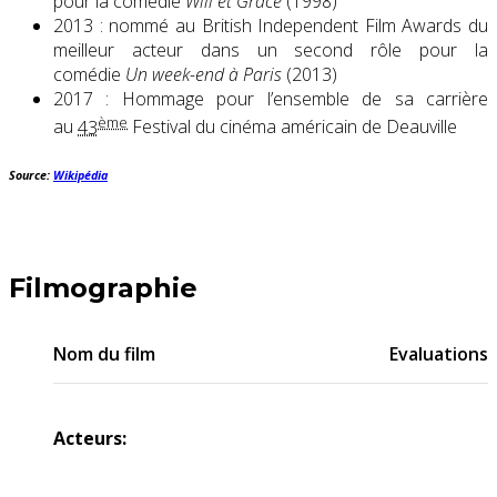
pour la comédie
Will et Grace
(1998)
2013 : nommé au British Independent Film Awards du
meilleur acteur dans un second rôle pour la
comédie
Un week-end à Paris
(2013)
2017 : Hommage pour l’ensemble de sa carrière
ème
au
43
Festival du cinéma américain de Deauville
Source:
Wikipédia
Filmographie
Nom du film
Evaluations
Acteurs: