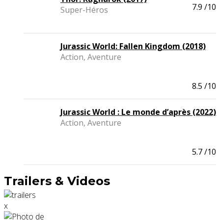
7.9
/10
Super-Héros
Jurassic World: Fallen Kingdom (2018)
Action, Aventure
8.5
/10
Jurassic World : Le monde d’après (2022)
Action, Aventure
5.7
/10
Trailers & Videos
x