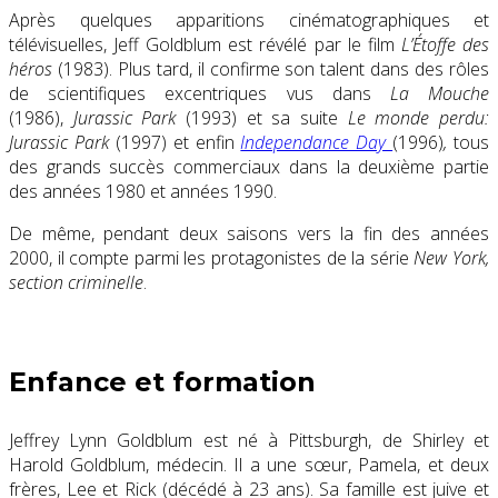
Après quelques apparitions cinématographiques et
télévisuelles, Jeff Goldblum est révélé par le film
L’Étoffe des
héros
(1983). Plus tard, il confirme son talent dans des rôles
de scientifiques excentriques vus dans
La Mouche
(1986),
Jurassic Park
(1993) et sa suite
Le monde perdu:
Jurassic Park
(1997) et enfin
Independance Day
(1996)
,
tous
des grands succès commerciaux dans la deuxième partie
des années 1980 et années 1990.
De même, pendant deux saisons vers la fin des années
2000, il compte parmi les protagonistes de la série
New York,
section criminelle
.
Enfance et formation
Jeffrey Lynn Goldblum est né à Pittsburgh, de Shirley et
Harold Goldblum, médecin. Il a une sœur, Pamela, et deux
frères, Lee et Rick (décédé à 23 ans). Sa famille est juive et