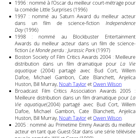
1996 : nommé à l’Oscar du meilleur court-métrage pour
la comédie Little Surprises (1996)
1997 : nommé au Saturn Award du meilleur acteur
dans un film de science-fiction
Independence
Day
(1996)
1998 : nommé au Blockbuster Entertainment
Awards du meilleur acteur dans un film de science-
fiction
Le Monde perdu : Jurassic Park
(1997)
Boston Society of Film Critics Awards 2004 : Meilleure
distribution dans un film dramatique pour
La Vie
aquatique
(2004) partagé avec Bud Cort, Willem
Dafoe, Michael Gambon, Cate Blanchett, Anjelica
Huston, Bill Murray,
Noah Taylor
et
Owen Wilson
Broadcast Film Critics Association Awards 2005 :
Meilleure distribution dans un film dramatique pour
La
Vie aquatique
(2004) partagé avec Bud Cort, Willem
Dafoe, Michael Gambon, Cate Blanchett, Anjelica
Huston, Bill Murray,
Noah Taylor
et
Owen Wilson
.
2005 : nommé au Primetime Emmy Awards du meilleur
acteur en tant que Guest-Star dans une série télévisée