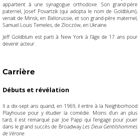
appartient à une synagogue orthodoxe. Son grand-père
paternel, Josef Povartzik (qui adopta le nom de Goldblum),
venait de Minsk, en Biélorussie, et son grand-père maternel,
Samuel Louis Temeles, de Złoczów, en Ukraine.
Jeff Goldblum est parti à New York à l’âge de 17 ans pour
devenir acteur.
Carrière
Débuts et révélation
Il a dix-sept ans quand, en 1969, il entre à la Neighborhood
Playhouse pour y étudier la comédie. Moins d’un an plus
tard, il est remarqué par Joe Papp qui l’engage pour jouer
dans le grand succès de Broadway
Les Deux Gentilshommes
de Vérone
.