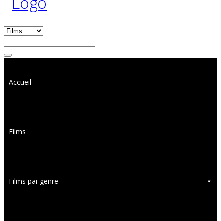
Accueil
Films
Films par genre