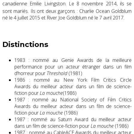
canadienne Emilie Livingston
. Le 8 novembre 2014, ils se
sont mariés.
Ils ont deux garçons : Charlie Ocean Goldblum
né le 4 juillet 2015 et River Joe Goldblum né le 7 avril 2017.
Distinctions
1983 : nommé au Genie Awards de la meilleure
performance pour un acteur étranger dans un film
d’horreur pour
Threshold
(1981)
1986 : nommé au New York Film Critics Circle
Awards du meilleur acteur dans un film de science-
fiction pour
La mouche
(1986)
1987 : nommé au National Society of Film Critics
Awards du meilleur acteur dans un film de science-
fiction pour
La mouche
(1986)
1987 : nommé au Saturn Award du meilleur acteur
dans un film de science-fiction pour
La mouche
(1986)
1987 : nommé au CableACE Awards du meilleur acteur