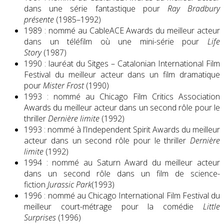
dans une série fantastique pour
Ray Bradbury
présente
(1985–1992)
1989 : nommé au CableACE Awards du meilleur acteur
dans un téléfilm où une mini-série pour
Life
Story
(1987)
1990 : lauréat du Sitges – Catalonian International Film
Festival du meilleur acteur dans un film dramatique
pour
Mister Frost
(1990)
1993 : nommé au Chicago Film Critics Association
Awards du meilleur acteur dans un second rôle pour le
thriller
Dernière limite
(1992)
1993 : nommé à l’Independent Spirit Awards du meilleur
acteur dans un second rôle pour le thriller
Dernière
limite
(1992)
1994 : nommé au Saturn Award du meilleur acteur
dans un second rôle dans un film de science-
fiction
Jurassic Park
(1993)
1996 : nommé au Chicago International Film Festival du
meilleur court-métrage pour la comédie
Little
Surprises
(1996)