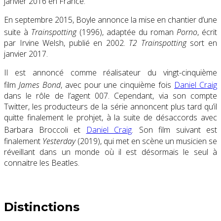
janvier 2016 en France.
En septembre 2015, Boyle annonce la mise en chantier d’une
suite
à
Trainspotting
(1996), adaptée du roman
Porno
, écrit
par Irvine Welsh, publié en 2002.
T2 Trainspotting
sort en
janvier 2017.
Il est annoncé comme réalisateur du vingt-cinquième
film
James Bond
, avec pour une cinquième fois
Daniel Craig
dans le rôle de l’agent 007. Cependant, via son compte
Twitter, les producteurs de la série annoncent plus tard qu’il
quitte finalement le prohjet, à la suite de désaccords avec
Barbara Broccoli et
Daniel Craig
. Son film suivant est
finalement
Yesterday
(2019), qui met en scène un musicien se
réveillant dans un monde où il est désormais le seul à
connaitre les Beatles.
Distinctions