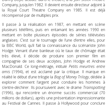
Company, jusqu’en 1982. Il devient ensuite directeur adjoint à
la Royal Court Theatre Company en 1985. Il est déjà
récompensé par de multiples prix.
Il passe à la réalisation en 1987, en mettant en scène
plusieurs téléfilms, puis en entamant les années 1990 en
mettant en boîte plusieurs épisodes de séries télévisées
anglaises. C’est sur le tournage de l’une d’entre elles, pour
la BBC World, qu’il fait la connaissance du scénariste John
Hodge. Venant d’une banlieue où le taux de chômage était
très élevé, il décide de produire son premier film en
compagnie de ses deux acolytes, John Hodge et Andrew
MacDonald. Ce long-métrage, intitulé
Petits meurtres entre
amis
(1994), et est acclamé par la critique. Il marque en
réalité le début d’une trilogie la
Bag of Money Trilogy
, dédiée à
explorer comment l’argent peut conduire les hommes à
s’entre-déchirer. Ils poursuivent avec le drame
Trainspotting
(1996), qui rencontre un énorme succès commercial (70
millions de dollars), après une présentation impressionnante
au Festival de Cannes. Il passe à Hollywood pour conclure