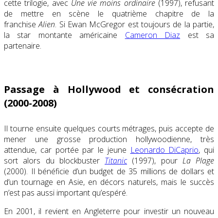
cette trilogie, avec
Une vie moins ordinaire
(1997), refusant
de mettre en scène le quatrième chapitre de la
franchise
Alien
. Si Ewan McGregor est toujours de la partie,
la star montante américaine
Cameron Diaz
est sa
partenaire.
Passage à Hollywood et consécration
(2000-2008)
Il tourne ensuite quelques courts métrages, puis accepte de
mener une grosse production hollywoodienne, très
attendue, car portée par le jeune
Leonardo DiCaprio
, qui
sort alors du blockbuster
Titanic
(1997), pour
La Plage
(2000). Il bénéficie d’un budget de 35 millions de dollars et
d’un tournage en Asie, en décors naturels, mais le succès
n’est pas aussi important qu’espéré.
En 2001, il revient en Angleterre pour investir un nouveau