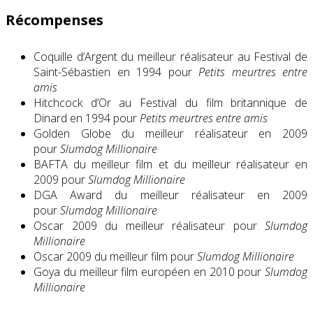
Récompenses
Coquille d’Argent du meilleur réalisateur au Festival de
Saint-Sébastien en 1994 pour
Petits meurtres entre
amis
Hitchcock d’Or au Festival du film britannique de
Dinard en 1994 pour
Petits meurtres entre amis
Golden Globe du meilleur réalisateur en 2009
pour
Slumdog Millionaire
BAFTA du meilleur film et du meilleur réalisateur en
2009 pour
Slumdog Millionaire
DGA Award du meilleur réalisateur en 2009
pour
Slumdog Millionaire
Oscar 2009 du meilleur réalisateur pour
Slumdog
Millionaire
Oscar 2009 du meilleur film pour
Slumdog Millionaire
Goya du meilleur film européen en 2010 pour
Slumdog
Millionaire