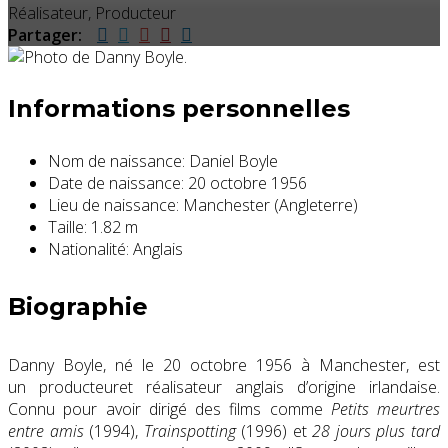
Réalisateur, Producteur
Partager:
Informations personnelles
Nom de naissance:
Daniel Boyle
Date de naissance:
20 octobre 1956
Lieu de naissance:
Manchester (Angleterre)
Taille:
1.82 m
Nationalité:
Anglais
Biographie
Danny Boyle, né le
20 octobre 1956
à Manchester, est
un producteuret réalisateur anglais d’origine irlandaise.
Connu pour avoir dirigé des films comme
Petits meurtres
entre amis
(1994),
Trainspotting
(1996) et
28 jours plus tard