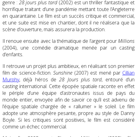
genre :
28 jours plus tard
(2002) est un thriller fantastique et
horrifique traitant d’une pandémie mettant toute l’Angleterre
en quarantaine. Le film est un succès critique et commercial,
et une suite est mise en chantier, dont il ne réalisera que la
scène d’ouverture, mais assurera la production.
Il renoue ensuite avec la thématique de l’argent pour
Millions
(2004), une comédie dramatique menée par un casting
d’enfants.
Il retrouve un projet plus ambitieux, en réalisant son premier
film de science-fiction.
Sunshine
(2007) est mené par
Cillian
Murphy
, déjà héros de
28 Jours plus tard
, entouré d’un
casting international. Cette épopée spatiale raconte en effet
le périple d’une équipe d’astronautes issus de pays du
monde entier, envoyée afin de savoir ce qu’il est advenu de
l’équipe spatiale chargée de « rallumer » le soleil. Le film
adopte une atmosphère pesante, propre au style de Danny
Boyle. Si les critiques sont positives, le film est considéré
comme un échec commercial.