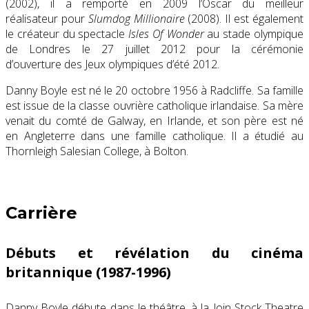
(2002), il a remporté en 2009 l’Oscar du meilleur
réalisateur pour
Slumdog Millionaire
(2008). Il est également
le créateur du spectacle
Isles Of Wonder
au stade olympique
de Londres le
27 juillet 2012
pour la cérémonie
d’ouverture des Jeux olympiques d’été 2012.
Danny Boyle est né le
20 octobre 1956
à Radcliffe. Sa famille
est issue de la classe ouvrière catholique irlandaise. Sa mère
venait du comté de Galway, en Irlande, et son père est né
en Angleterre dans une famille catholique. Il a étudié au
Thornleigh Salesian College, à Bolton.
Carrière
Débuts et révélation du cinéma
britannique (1987-1996)
Danny Boyle débute dans le théâtre, à la Join Stock Theatre