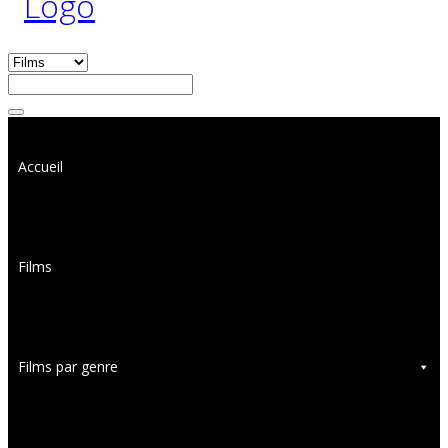
Accueil
Films
Films par genre