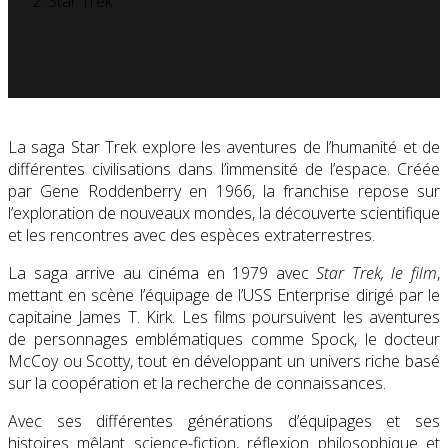
Star Trek
La saga Star Trek explore les aventures de l’humanité et de
différentes civilisations dans l’immensité de l’espace. Créée
par Gene Roddenberry en 1966, la franchise repose sur
l’exploration de nouveaux mondes, la découverte scientifique
et les rencontres avec des espèces extraterrestres.
La saga arrive au cinéma en 1979 avec
Star Trek, le film
,
mettant en scène l’équipage de l’USS Enterprise dirigé par le
capitaine James T. Kirk. Les films poursuivent les aventures
de personnages emblématiques comme Spock, le docteur
McCoy ou Scotty, tout en développant un univers riche basé
sur la coopération et la recherche de connaissances.
Avec ses différentes générations d’équipages et ses
histoires mêlant science-fiction, réflexion philosophique et