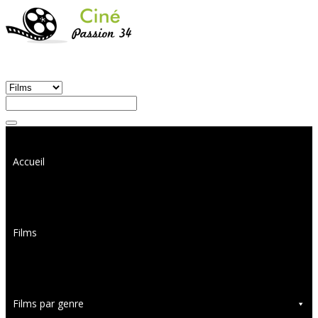
Accueil
Films
Films par genre