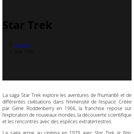
Star Trek
Accueil
Star Trek
La saga Star Trek explore les aventures de l’humanité et de
différentes civilisations dans l’immensité de l’espace. Créée
par Gene Roddenberry en 1966, la franchise repose sur
l’exploration de nouveaux mondes, la découverte scientifique
et les rencontres avec des espèces extraterrestres.
La saga arrive au cinéma en 1979 avec
Star Trek, le film
,