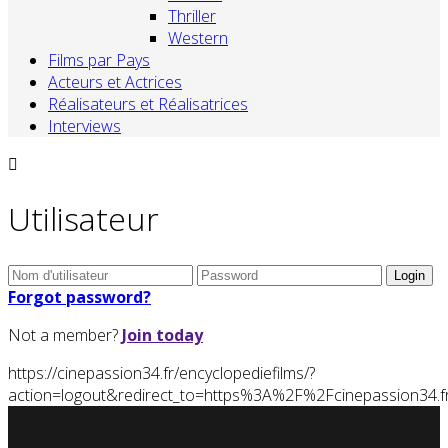
Thriller
Western
Films par Pays
Acteurs et Actrices
Réalisateurs et Réalisatrices
Interviews
Utilisateur
Forgot password?
Not a member?
Join today
https://cinepassion34.fr/encyclopediefilms/?
action=logout&redirect_to=https%3A%2F%2Fcinepassion3