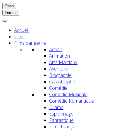
Open
Fermer
Accueil
Films
Films par genre
Action
Animation
Arts Martiaux
Aventure
Biographie
Catastrophe
Comédie
Comédie Musicale
Comédie Romantique
Drame
Espionnage
Fantastique
Films Français