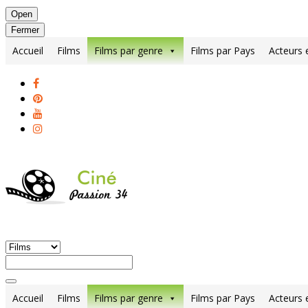
Open
Fermer
Accueil
Films
Films par genre
Films par Pays
Acteurs 
Accueil
Films
Films par genre
Films par Pays
Acteurs 