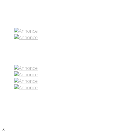
Partenaires contenus
Réseaux sociaux
x