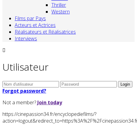
Thriller
Western
Films par Pays
Acteurs et Actrices
Réalisateurs et Réalisatrices
Interviews
Utilisateur
Forgot password?
Not a member?
Join today
https://cinepassion34.fr/encyclopediefilms/?
action=logout&redirect_to=https%3A%2F%2Fcinepassion3