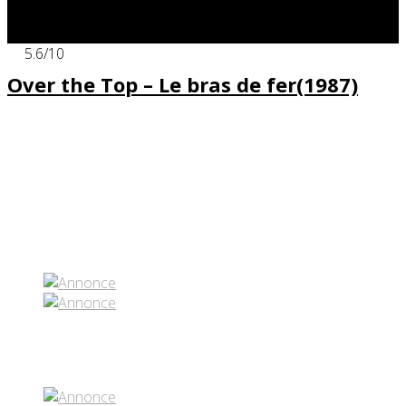
x
5.6
/10
Over the Top – Le bras de fer(1987)
Partenaires contenus
Réseaux sociaux