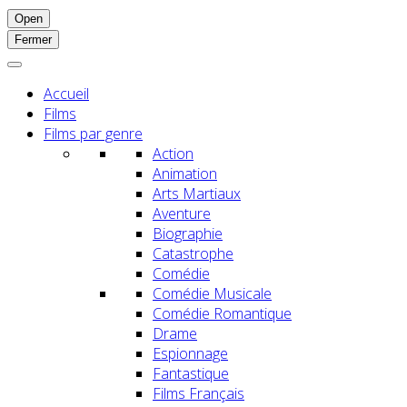
Open
Fermer
Accueil
Films
Films par genre
Action
Animation
Arts Martiaux
Aventure
Biographie
Catastrophe
Comédie
Comédie Musicale
Comédie Romantique
Drame
Espionnage
Fantastique
Films Français