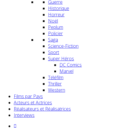
Guerre
Historique
Horreur
Noël
Peplum
Policier
Saga
Science-Fiction
Sport
Super Héros
DC Comics
Marvel
Téléfilm
Thriller
Western
Films par Pays
Acteurs et Actrices
Réalisateurs et Réalisatrices
Interviews