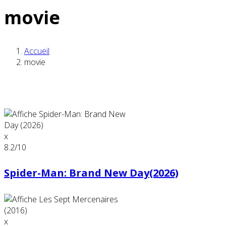
movie
Accueil
movie
x
8.2
/10
Spider-Man: Brand New Day(2026)
x