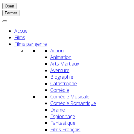
Open
Fermer
Accueil
Films
Films par genre
Action
Animation
Arts Martiaux
Aventure
Biographie
Catastrophe
Comédie
Comédie Musicale
Comédie Romantique
Drame
Espionnage
Fantastique
Films Français