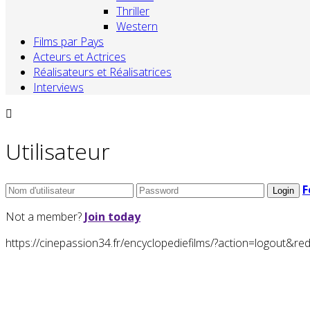
Thriller
Western
Films par Pays
Acteurs et Actrices
Réalisateurs et Réalisatrices
Interviews
Utilisateur
F
Not a member?
Join today
https://cinepassion34.fr/encyclopediefilms/?action=logou