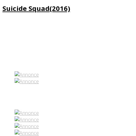
Suicide Squad(2016)
Partenaires contenus
Réseaux sociaux