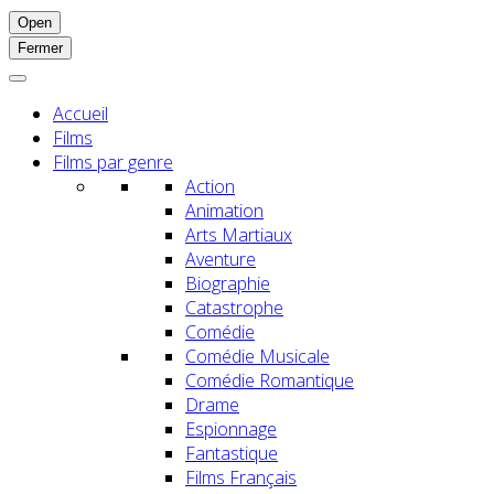
Open
Fermer
Accueil
Films
Films par genre
Action
Animation
Arts Martiaux
Aventure
Biographie
Catastrophe
Comédie
Comédie Musicale
Comédie Romantique
Drame
Espionnage
Fantastique
Films Français