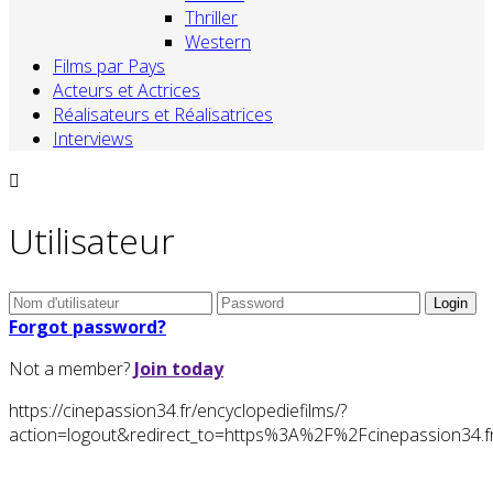
Thriller
Western
Films par Pays
Acteurs et Actrices
Réalisateurs et Réalisatrices
Interviews
Utilisateur
Forgot password?
Not a member?
Join today
https://cinepassion34.fr/encyclopediefilms/?
action=logout&redirect_to=https%3A%2F%2Fcinepassion3