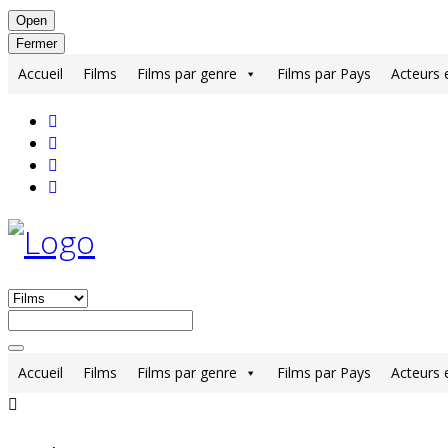
Open
Fermer
Accueil
Films
Films par genre
Films par Pays
Acteurs 
Accueil
Films
Films par genre
Films par Pays
Acteurs 