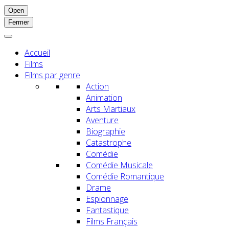
Open
Fermer
Accueil
Films
Films par genre
Action
Animation
Arts Martiaux
Aventure
Biographie
Catastrophe
Comédie
Comédie Musicale
Comédie Romantique
Drame
Espionnage
Fantastique
Films Français