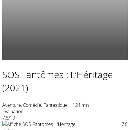
SOS Fantômes : L’Héritage
(2021)
Aventure, Comédie, Fantastique
|
124 min
Évaluation:
7.8/10
7.8