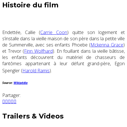
Histoire du film
Endettée, Callie (
Carrie Coon
) quitte son logement et
s’installe dans la vieille maison de son père dans la petite ville
de Summerville, avec ses enfants Phoebe (
Mckenna Grace
)
et Trevor (
Finn Wolfhard
). En fouillant dans la vieille bâtisse,
les enfants découvrent du matériel de chasseurs de
fantômes appartenant à leur défunt grand-père, Egon
Spengler (
Harold Ramis
)
.
Source:
Wikipédia
Partager:
Trailers & Videos