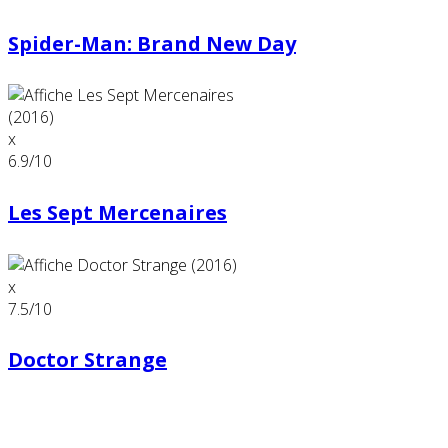
Spider-Man: Brand New Day
x
6.9
/10
Les Sept Mercenaires
x
7.5
/10
Doctor Strange