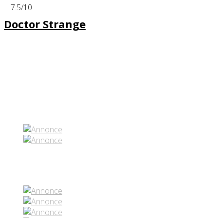
7.5
/10
Doctor Strange
Partenaires contenus
Réseaux sociaux