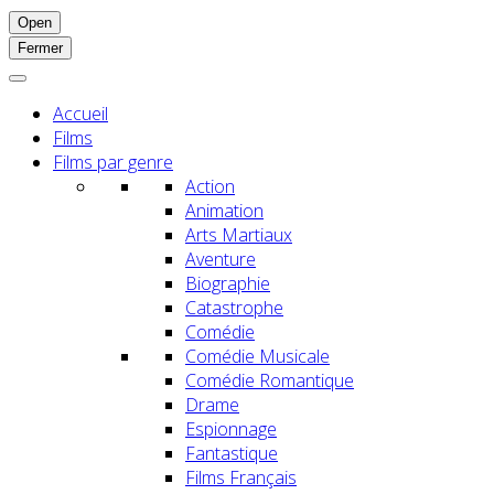
Open
Fermer
Accueil
Films
Films par genre
Action
Animation
Arts Martiaux
Aventure
Biographie
Catastrophe
Comédie
Comédie Musicale
Comédie Romantique
Drame
Espionnage
Fantastique
Films Français