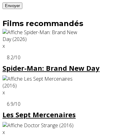
Films recommandés
x
8.2
/10
Spider-Man: Brand New Day
x
6.9
/10
Les Sept Mercenaires
x