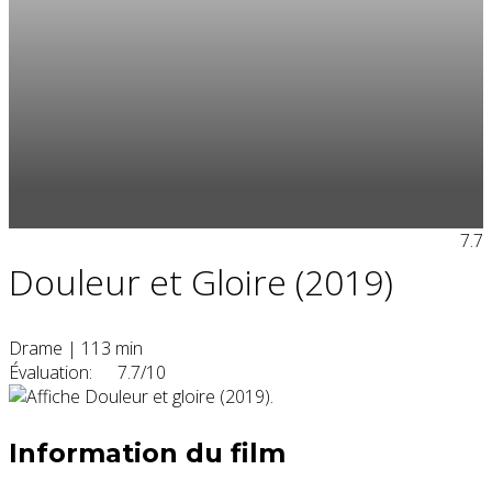
7.7
Douleur et Gloire (2019)
Drame
|
113 min
Évaluation:
7.7/10
Information du film