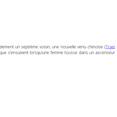
dement un septième voisin, une nouvelle venu chinoise (
Traei
panique s’ensuivent lorsqu’une femme tousse dans un ascenseur