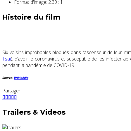
Format d'image:
2.39 : 1
Histoire du film
Six voisins improbables bloqués dans l’ascenseur de leur im
Tsai
), d’avoir le coronavirus et susceptible de les infecter
pendant la pandémie de COVID-19.
Source:
Wikipédia
Partager:
Trailers & Videos