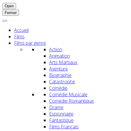
Open
Fermer
Accueil
Films
Films par genre
Action
Animation
Arts Martiaux
Aventure
Biographie
Catastrophe
Comédie
Comédie Musicale
Comédie Romantique
Drame
Espionnage
Fantastique
Films Français