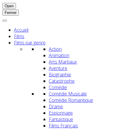
Open
Fermer
Accueil
Films
Films par genre
Action
Animation
Arts Martiaux
Aventure
Biographie
Catastrophe
Comédie
Comédie Musicale
Comédie Romantique
Drame
Espionnage
Fantastique
Films Français