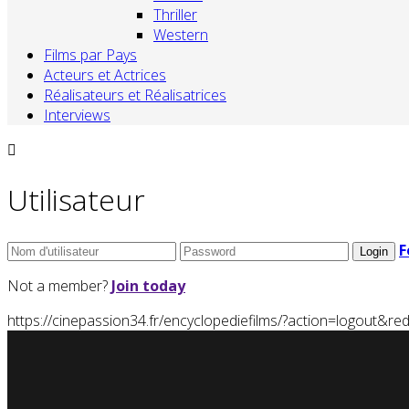
Thriller
Western
Films par Pays
Acteurs et Actrices
Réalisateurs et Réalisatrices
Interviews
Utilisateur
F
Not a member?
Join today
https://cinepassion34.fr/encyclopediefilms/?action=logou