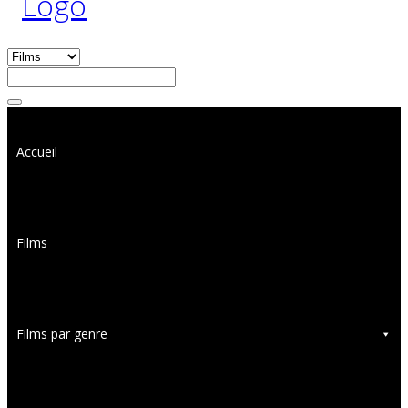
Accueil
Films
Films par genre