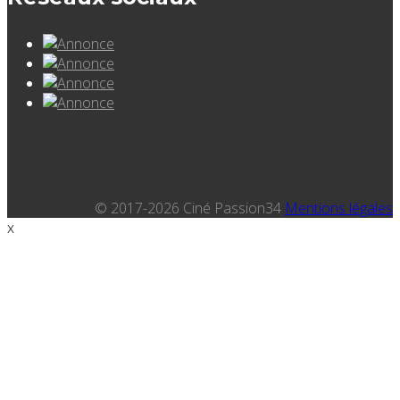
© 2017-2026 Ciné Passion34
Mentions légales
x