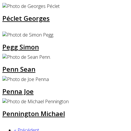
Péclet Georges
Pegg Simon
Penn Sean
Penna Joe
Pennington Michael
« Précédent