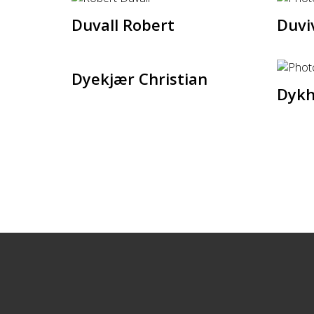
Duvall Robert
Duviv
Dyekjær Christian
Dykh