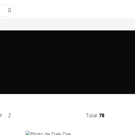
Y
Z
Total:
78