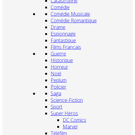
Catastrophe
Comédie
Comédie Musicale
Comédie Romantique
Drame
Espionnage
Fantastique
Films Français
Guerre
Historique
Horreur
Noël
Peplum
Policier
Saga
Science-Fiction
Sport
Super Héros
DC Comics
Marvel
Téléfilm