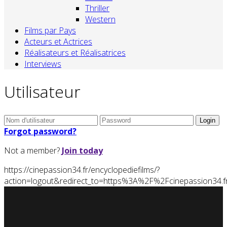
Thriller
Western
Films par Pays
Acteurs et Actrices
Réalisateurs et Réalisatrices
Interviews
Utilisateur
Forgot password?
Not a member?
Join today
https://cinepassion34.fr/encyclopediefilms/?
action=logout&redirect_to=https%3A%2F%2Fcinepassion3