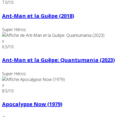
7.0
/10
Ant-Man et la Guêpe (2018)
Super Héros
x
6.5
/10
Ant-Man et la Guêpe: Quantumania (2023)
Super Héros
x
8.5
/10
Apocalypse Now (1979)