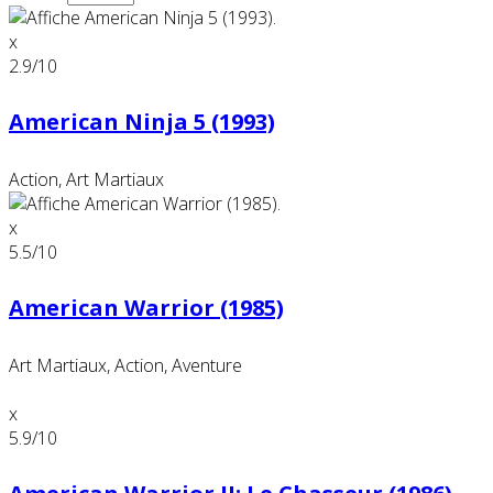
x
2.9
/10
American Ninja 5 (1993)
Action, Art Martiaux
x
5.5
/10
American Warrior (1985)
Art Martiaux, Action, Aventure
x
5.9
/10