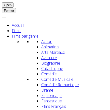
Open
Fermer
Accueil
Films
Films par genre
Action
Animation
Arts Martiaux
Aventure
Biographie
Catastrophe
Comédie
Comédie Musicale
Comédie Romantique
Drame
Espionnage
Fantastique
Films Français