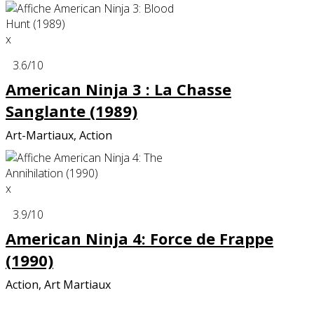
x
3.6
/10
American Ninja 3 : La Chasse
Sanglante (1989)
Art-Martiaux, Action
x
3.9
/10
American Ninja 4: Force de Frappe
(1990)
Action, Art Martiaux