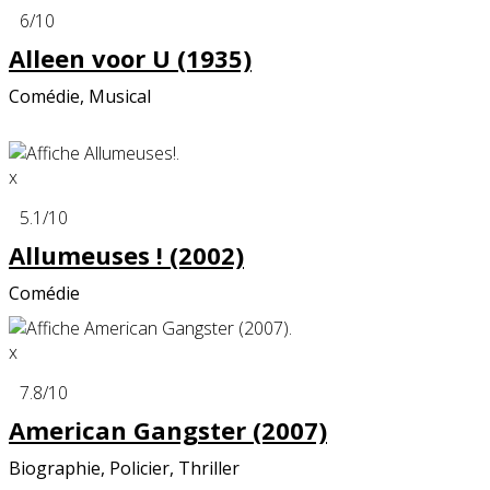
6
/10
Alleen voor U (1935)
Comédie, Musical
x
5.1
/10
Allumeuses ! (2002)
Comédie
x
7.8
/10
American Gangster (2007)
Biographie, Policier, Thriller