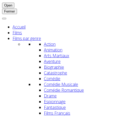
Open
Fermer
Accueil
Films
Films par genre
Action
Animation
Arts Martiaux
Aventure
Biographie
Catastrophe
Comédie
Comédie Musicale
Comédie Romantique
Drame
Espionnage
Fantastique
Films Français