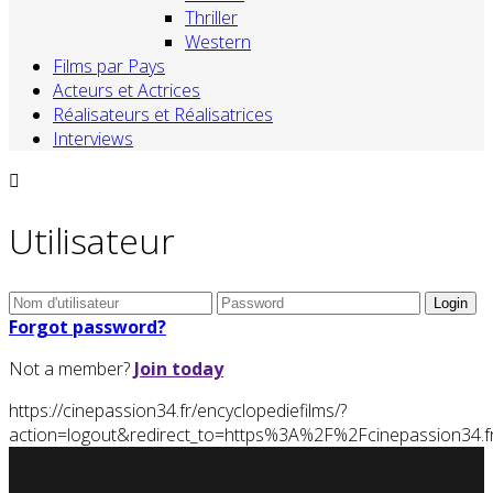
Thriller
Western
Films par Pays
Acteurs et Actrices
Réalisateurs et Réalisatrices
Interviews
Utilisateur
Forgot password?
Not a member?
Join today
https://cinepassion34.fr/encyclopediefilms/?
action=logout&redirect_to=https%3A%2F%2Fcinepassion3