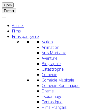
Open
Fermer
Accueil
Films
Films par genre
Action
Animation
Arts Martiaux
Aventure
Biographie
Catastrophe
Comédie
Comédie Musicale
Comédie Romantique
Drame
Espionnage
Fantastique
Films Français