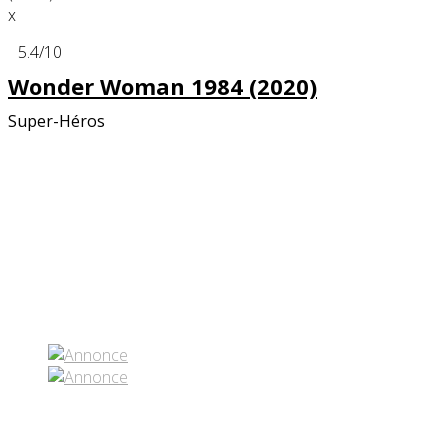
x
5.4
/10
Wonder Woman 1984 (2020)
Super-Héros
Partenaires contenus
Réseaux sociaux