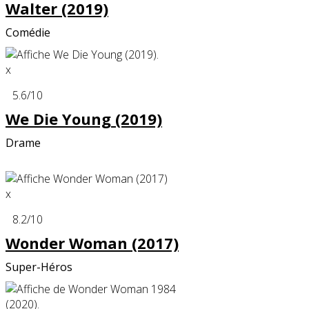
Walter (2019)
Comédie
x
5.6
/10
We Die Young (2019)
Drame
x
8.2
/10
Wonder Woman (2017)
Super-Héros