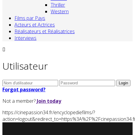
Thriller
Western
Films par Pays
Acteurs et Actrices
Réalisateurs et Réalisatrices
Interviews
Utilisateur
Forgot password?
Not a member?
Join today
https://cinepassion34.fr/encyclopediefilms/?
action=logout&redirect_to=https%3A%2F%2Fcinepassion34