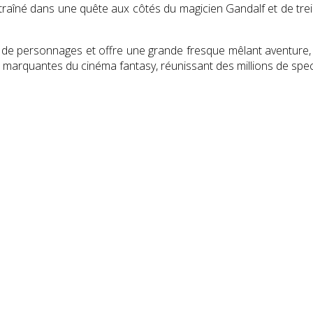
ntraîné dans une quête aux côtés du magicien Gandalf et de tr
s de personnages et offre une grande fresque mêlant aventure, m
 marquantes du cinéma fantasy, réunissant des millions de spec