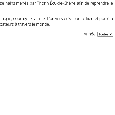
eize nains menés par Thorin Écu-de-Chêne afin de reprendre le
agie, courage et amitié. L’univers créé par Tolkien et porté à
tateurs à travers le monde.
Année :