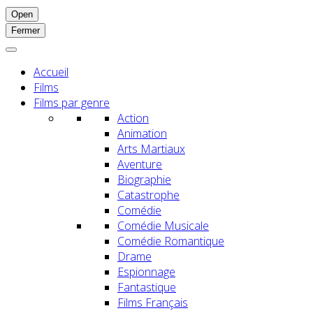
Open
Fermer
Accueil
Films
Films par genre
Action
Animation
Arts Martiaux
Aventure
Biographie
Catastrophe
Comédie
Comédie Musicale
Comédie Romantique
Drame
Espionnage
Fantastique
Films Français