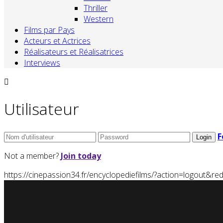
Thriller
Western
Films par Pays
Acteurs et Actrices
Réalisateurs et Réalisatrices
Interviews
Utilisateur
F
Not a member?
Join today
https://cinepassion34.fr/encyclopediefilms/?action=logou