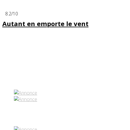
8.2
/10
Autant en emporte le vent
Partenaires contenus
Réseaux sociaux