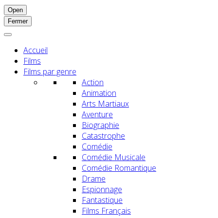
Open
Fermer
Accueil
Films
Films par genre
Action
Animation
Arts Martiaux
Aventure
Biographie
Catastrophe
Comédie
Comédie Musicale
Comédie Romantique
Drame
Espionnage
Fantastique
Films Français