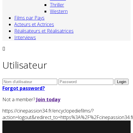
Thriller
Western
Films par Pays
Acteurs et Actrices
Réalisateurs et Réalisatrices
Interviews
Utilisateur
Forgot password?
Not a member?
Join today
https://cinepassion34.fr/encyclopediefilms/?
action=logout&redirect_to=https%3A%2F%2Fcinepassion34