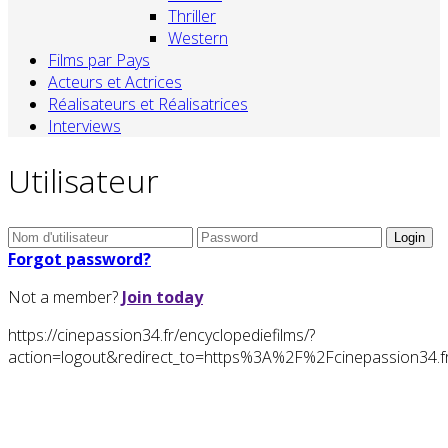
Thriller
Western
Films par Pays
Acteurs et Actrices
Réalisateurs et Réalisatrices
Interviews
Utilisateur
Forgot password?
Not a member?
Join today
https://cinepassion34.fr/encyclopediefilms/?
action=logout&redirect_to=https%3A%2F%2Fcinepassion34