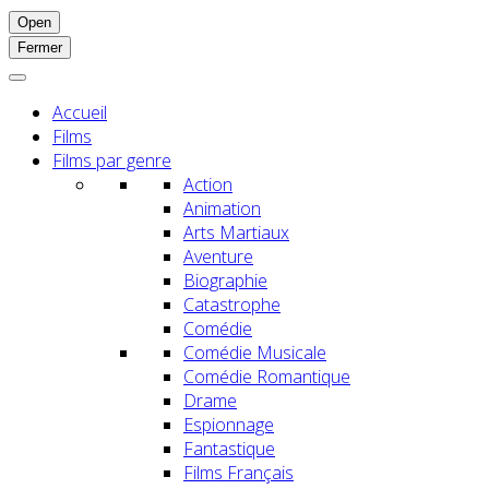
Open
Fermer
Accueil
Films
Films par genre
Action
Animation
Arts Martiaux
Aventure
Biographie
Catastrophe
Comédie
Comédie Musicale
Comédie Romantique
Drame
Espionnage
Fantastique
Films Français