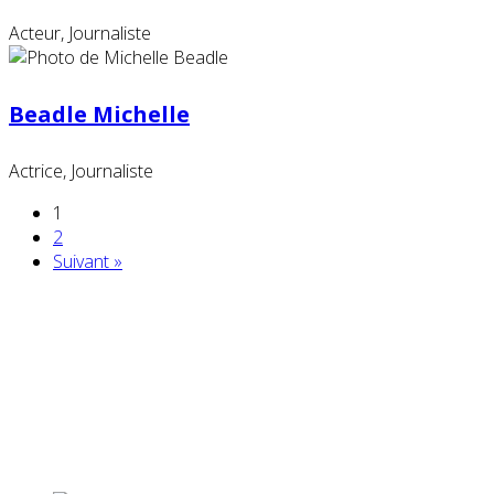
Acteur, Journaliste
Beadle Michelle
Actrice, Journaliste
1
2
Suivant »
Partenaires contenus