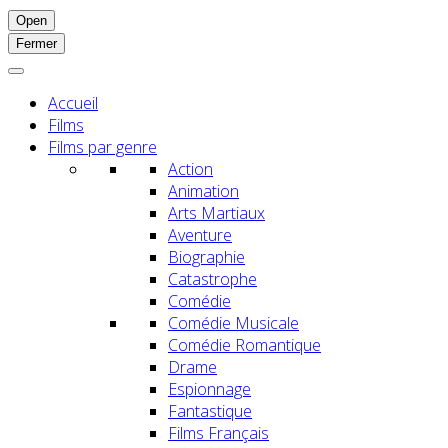
Open
Fermer
Accueil
Films
Films par genre
Action
Animation
Arts Martiaux
Aventure
Biographie
Catastrophe
Comédie
Comédie Musicale
Comédie Romantique
Drame
Espionnage
Fantastique
Films Français