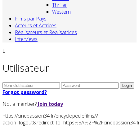
Thriller
Western
Films par Pays
Acteurs et Actrices
Réalisateurs et Réalisatrices
Interviews
Utilisateur
Forgot password?
Not a member?
Join today
https://cinepassion34.fr/encyclopediefilms/?
action=logout&redirect_to=https%3A%2F%2Fcinepassion3