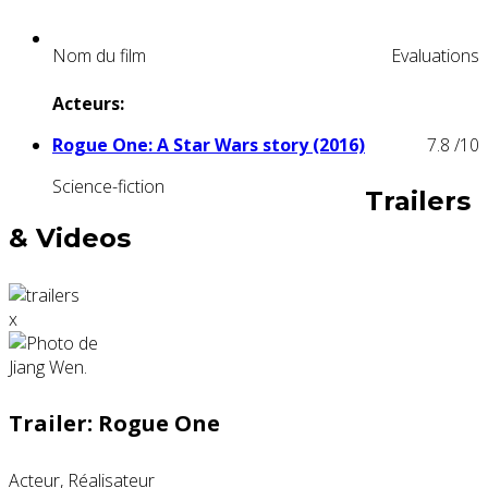
Nom du film
Evaluations
Acteurs:
Rogue One: A Star Wars story (2016)
7.8
/10
Science-fiction
Trailers
& Videos
x
Trailer: Rogue One
Acteur, Réalisateur