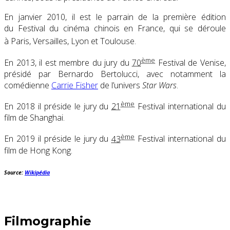
En
janvier 2010
, il est le parrain de la première édition
du Festival du cinéma chinois en France, qui se déroule
à Paris, Versailles, Lyon et Toulouse
.
ème
En 2013, il est membre du jury du
70
Festival de Venise,
présidé par Bernardo Bertolucci, avec notamment la
comédienne
Carrie Fisher
de l’univers
Star Wars
.
ème
En 2018 il préside le jury du
21
Festival international du
film de Shanghai.
ème
En 2019 il préside le jury du
43
Festival international du
film de Hong Kong.
Source:
Wikipédia
Filmographie