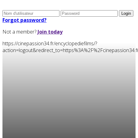
Forgot password?
Not a member?
Join today
https://cinepassion34.fr/encyclopediefilms/?
action=logout&redirect_to=https%3A%2F%2Fcinepassion34