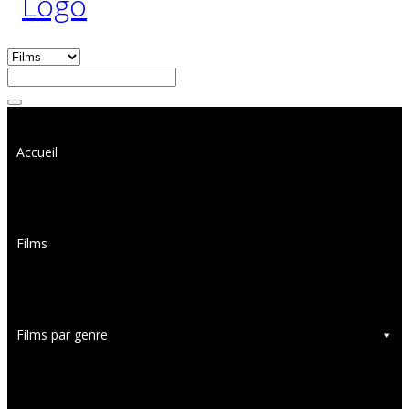
Accueil
Films
Films par genre