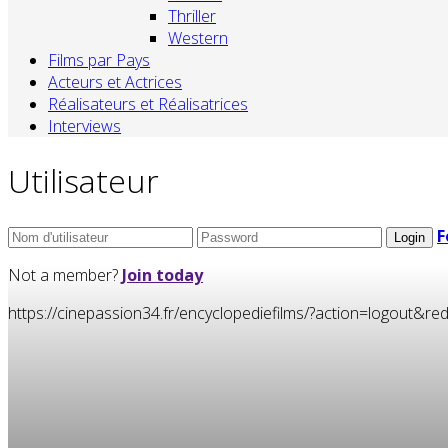
Thriller
Western
Films par Pays
Acteurs et Actrices
Réalisateurs et Réalisatrices
Interviews
Utilisateur
F
Not a member?
Join today
https://cinepassion34.fr/encyclopediefilms/?action=logou