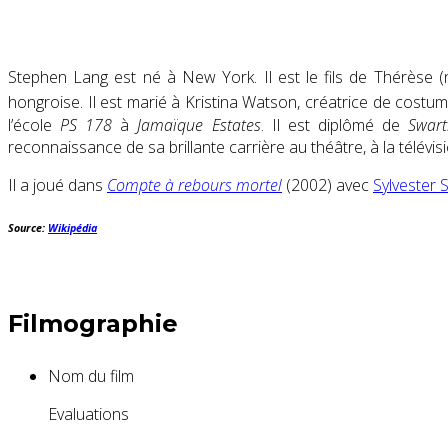
Stephen Lang est né à New York. Il est le fils de Thérèse (n
hongroise. Il est marié à Kristina Watson, créatrice de costu
l’école
PS 178
à
Jamaïque Estates
. Il est diplômé de
Swart
reconnaissance de sa brillante carrière au théâtre, à la télévis
Il a joué dans
Compte à rebours mortel
(2002) avec
Sylvester 
Source:
Wikipédia
Filmographie
Nom du film
Evaluations