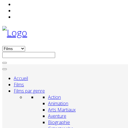
Accueil
Films
Films par genre
Action
Animation
Arts Martiaux
Aventure
Biographie