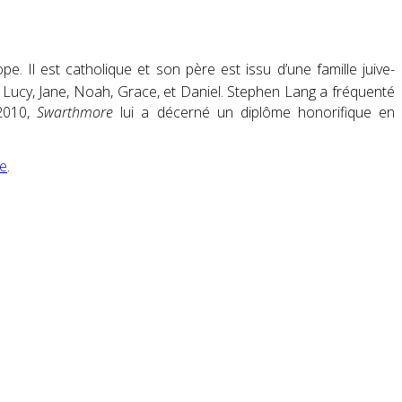
. Il est catholique et son père est issu d’une famille juive-
 : Lucy, Jane, Noah, Grace, et Daniel. Stephen Lang a fréquenté
 2010,
Swarthmore
lui a décerné un diplôme honorifique en
ie
.