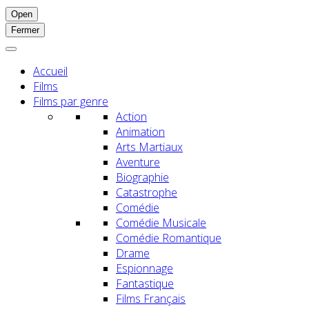
Open
Fermer
Accueil
Films
Films par genre
Action
Animation
Arts Martiaux
Aventure
Biographie
Catastrophe
Comédie
Comédie Musicale
Comédie Romantique
Drame
Espionnage
Fantastique
Films Français