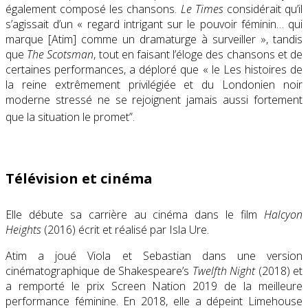
également composé les chansons.
Le Times
considérait qu’il
s’agissait d’un « regard intrigant sur le pouvoir féminin… qui
marque [Atim] comme un dramaturge à surveiller », tandis
que
The Scotsman
, tout en faisant l’éloge des chansons et de
certaines performances, a déploré que « le Les histoires de
la reine extrêmement privilégiée et du Londonien noir
moderne stressé ne se rejoignent jamais aussi fortement
que la situation le promet”.
Télévision et cinéma
Elle débute sa carrière au cinéma dans le film
Halcyon
Heights
(2016) écrit et réalisé par Isla Ure.
Atim a joué Viola et Sebastian dans une version
cinématographique de Shakespeare’s
Twelfth Night
(2018) et
a remporté le prix Screen Nation 2019 de la meilleure
performance féminine. En 2018, elle a dépeint Limehouse