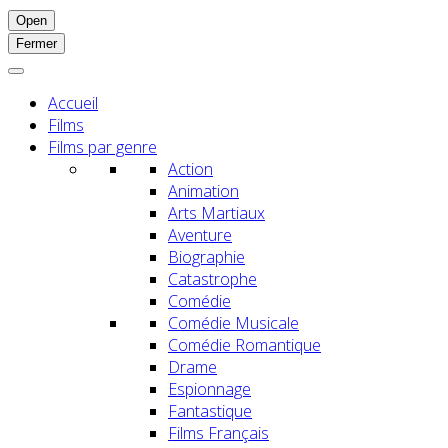
Open
Fermer
Accueil
Films
Films par genre
Action
Animation
Arts Martiaux
Aventure
Biographie
Catastrophe
Comédie
Comédie Musicale
Comédie Romantique
Drame
Espionnage
Fantastique
Films Français