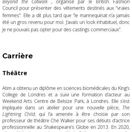
Beyond the Catwalk
, organisé par le British Fashion
Council pour présenter des vêtements destinés aux “vraies
femmes”.
Elle a dit plus tard que “le mannequinat n’a jamais
été un gros revenu pour moi. J’avais un look inhabituel, donc
je ne pouvais pas opter pour des castings commerciaux”.
Carrière
Théâtre
Atim a obtenu un diplôme en sciences biomédicales du King’s
College de Londres et a suivi une formation d’acteur au
Weekend Arts Centre de Belsize Park, à Londres. Elle s’est
impliquée dans un atelier pour une nouvelle pièce,
The
Lightning Child
, qui l’a amenée à être choisie par son
professeur de théâtre Ché Walker pour ses débuts d’actrice
professionnelle au Shakespeare’s Globe en 2013. En 2020,