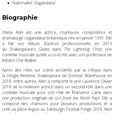
Nationalité:
Ougandaise
Biographie
Sheila Atim est une actrice, chanteuse, compositrice et
dramaturge ougandaise-britannique née en janvier 1991. Elle
a fait ses débuts d’actrice professionnelle en 2013
au Shakespeare’s Globe dans
The Lightning Child
, une
comédie musicale qu’elle a co-écrite avec son professeur de
théâtre Ché Walker.
Après des rôles sur scène acclamés par la critique dans
la trilogie féminine Shakespeare de Donmar Warehouse en
2016, entre autres, Atim a remporté le prix Laurence Olivier
2018 de la meilleure actrice dans un second rôle dans une
comédie musicale pour son rôle de Marianne Laine dans
une production originale de
Girl from the North Pays
. Elle a
composé des chansons pour plusieurs productions et a
créé sa pièce
Anguis au
Edinburgh Festival Fringe 2019. Atim