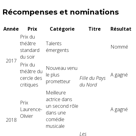
Récompenses et nominations
Année
Prix
Catégorie
Titre
Résultat
Prix ​​​​du
théâtre
Talents
Nommé
standard
émergents
du soir
2017
Prix ​​​​du
Nouveau venu
théâtre du
le plus
A gagné
cercle des
Fille du Pays
prometteur
critiques
du Nord
Meilleure
actrice dans
Prix ​​
un second rôle
Laurence-
A gagné
dans une
Olivier
comédie
2018
musicale
Les