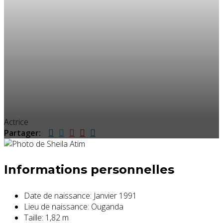
Actrice
Partager:
Informations personnelles
Date de naissance:
Janvier 1991
Lieu de naissance:
Ouganda
Taille:
1,82 m