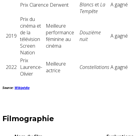
Blancs
et
La
A gagné
Prix ​​Clarence Derwent
Tempête
Prix ​​du
cinéma et
Meilleure
de la
performance
Douzième
2019
A gagné
télévision
féminine au
nuit
Screen
cinéma
Nation
Prix ​​
Meilleure
2022
Laurence-
Constellations
A gagné
actrice
Olivier
Source:
Wikipédia
Filmographie