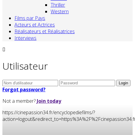
Thriller
Western
Films par Pays
Acteurs et Actrices
Réalisateurs et Réalisatrices
Interviews
Utilisateur
Forgot password?
Not a member?
Join today
https://cinepassion34.fr/encyclopediefilms/?
action=logout&redirect_to=https%3A%2F%2Fcinepassion3