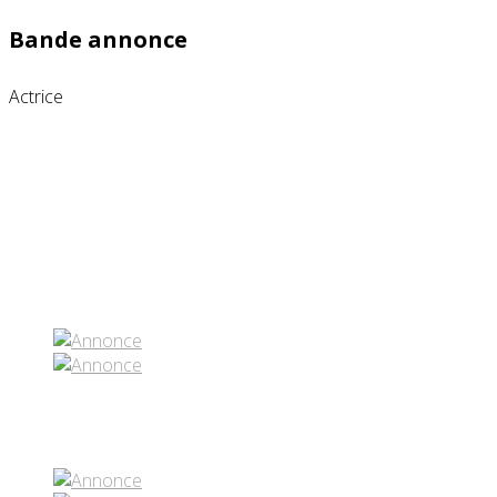
Bande annonce
Actrice
Partenaires contenus
Réseaux sociaux