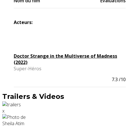
Nom du film
Evaluations
Acteurs:
Doctor Strange in the Multiverse of Madness
(2022)
Super-Héros
7.3
/10
Trailers & Videos
x