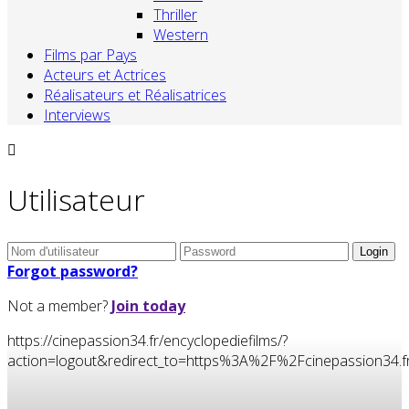
Thriller
Western
Films par Pays
Acteurs et Actrices
Réalisateurs et Réalisatrices
Interviews
Utilisateur
Forgot password?
Not a member?
Join today
https://cinepassion34.fr/encyclopediefilms/?
action=logout&redirect_to=https%3A%2F%2Fcinepassion3