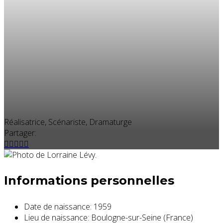
Réalisatrice, Scénariste, Dramaturge
Partager:
Informations personnelles
Date de naissance:
1959
Lieu de naissance:
Boulogne-sur-Seine (France)