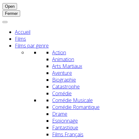
Open
Fermer
Accueil
Films
Films par genre
Action
Animation
Arts Martiaux
Aventure
Biographie
Catastrophe
Comédie
Comédie Musicale
Comédie Romantique
Drame
Espionnage
Fantastique
Films Français