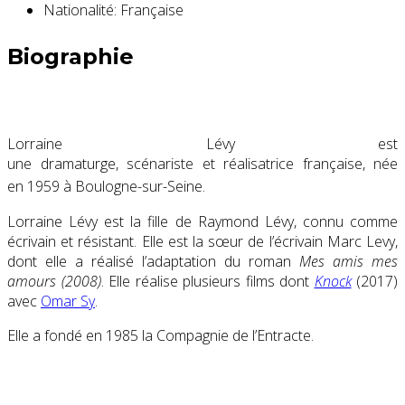
Nationalité:
Française
Biographie
Lorraine Lévy est
une dramaturge, scénariste et réalisatrice française, née
en 1959 à Boulogne-sur-Seine
.
Lorraine Lévy est la fille de Raymond Lévy, connu comme
écrivain et résistant. Elle est la sœur de l’écrivain Marc Levy,
dont elle a réalisé l’adaptation du roman
Mes amis mes
amours (2008)
. Elle réalise plusieurs films dont
Knock
(2017)
avec
Omar Sy
.
Elle a fondé en 1985 la Compagnie de l’Entracte.