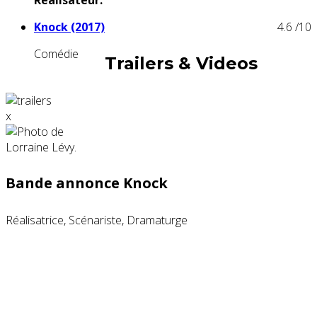
Knock (2017)
4.6
/10
Comédie
Trailers & Videos
x
Bande annonce Knock
Réalisatrice, Scénariste, Dramaturge