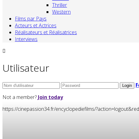
Thriller
Western
Films par Pays
Acteurs et Actrices
Réalisateurs et Réalisatrices
Interviews
Utilisateur
F
Not a member?
Join today
https://cinepassion34.fr/encyclopediefilms/?action=logou