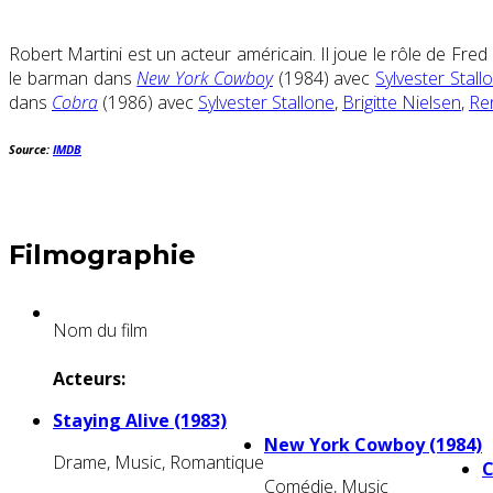
Robert Martini est un acteur américain. Il joue le rôle de Fre
le barman dans
New York Cowboy
(1984) avec
Sylvester Stall
dans
Cobra
(1986) avec
Sylvester Stallone
,
Brigitte Nielsen
,
Re
Source:
IMDB
Filmographie
Nom du film
Acteurs:
Staying Alive (1983)
New York Cowboy (1984)
Drame, Music, Romantique
C
Comédie, Music