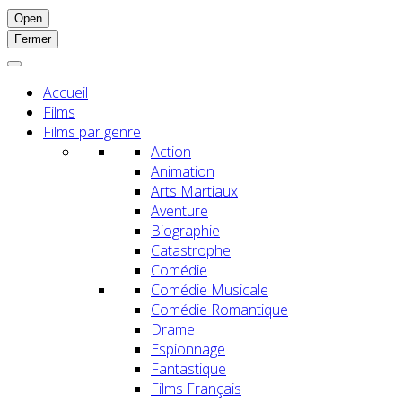
Open
Fermer
Accueil
Films
Films par genre
Action
Animation
Arts Martiaux
Aventure
Biographie
Catastrophe
Comédie
Comédie Musicale
Comédie Romantique
Drame
Espionnage
Fantastique
Films Français