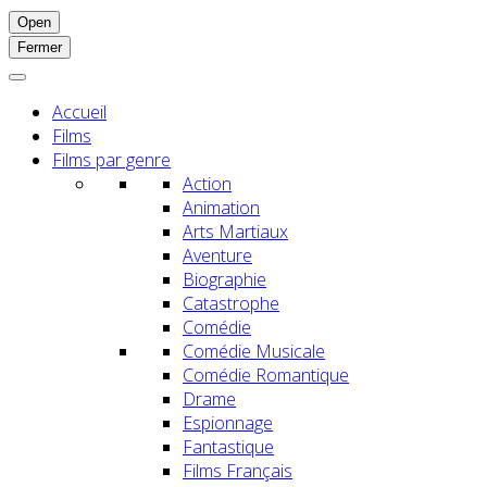
Open
Fermer
Accueil
Films
Films par genre
Action
Animation
Arts Martiaux
Aventure
Biographie
Catastrophe
Comédie
Comédie Musicale
Comédie Romantique
Drame
Espionnage
Fantastique
Films Français