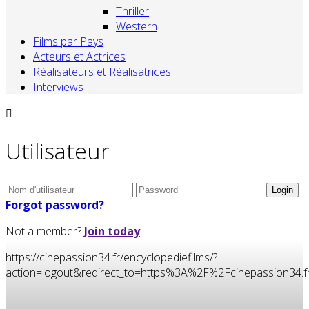
Thriller
Western
Films par Pays
Acteurs et Actrices
Réalisateurs et Réalisatrices
Interviews
Utilisateur
Forgot password?
Not a member?
Join today
https://cinepassion34.fr/encyclopediefilms/?
action=logout&redirect_to=https%3A%2F%2Fcinepassion34