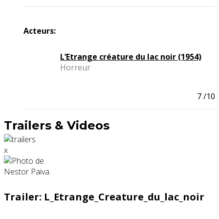
Acteurs:
L’Etrange créature du lac noir (1954)
Horreur
7
/10
Trailers & Videos
x
Trailer: L_Etrange_Creature_du_lac_noir