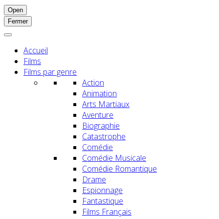
Open
Fermer
Accueil
Films
Films par genre
Action
Animation
Arts Martiaux
Aventure
Biographie
Catastrophe
Comédie
Comédie Musicale
Comédie Romantique
Drame
Espionnage
Fantastique
Films Français