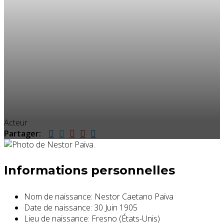
Acteur
Partager:
Informations personnelles
Nom de naissance:
Nestor Caetano Paiva
Date de naissance:
30 Juin 1905
Lieu de naissance:
Fresno (États-Unis)