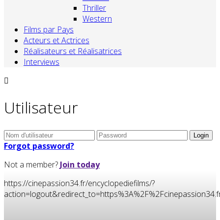
Thriller
Western
Films par Pays
Acteurs et Actrices
Réalisateurs et Réalisatrices
Interviews
Utilisateur
Forgot password?
Not a member?
Join today
https://cinepassion34.fr/encyclopediefilms/?
action=logout&redirect_to=https%3A%2F%2Fcinepassion3