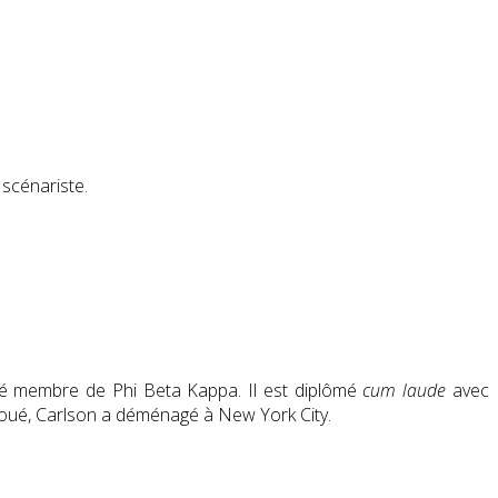
 scénariste.
a été membre de Phi Beta Kappa. Il est diplômé
cum laude
avec
choué, Carlson a déménagé à New York City.