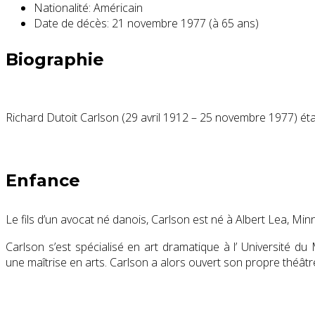
Nationalité:
Américain
Date de décès:
21 novembre 1977 (à 65 ans)
Biographie
Richard Dutoit Carlson (29 avril 1912 – 25 novembre 1977) était
Enfance
Le fils d’un avocat né danois, Carlson est né à Albert Lea, Min
Carlson s’est spécialisé en art dramatique à l’ Université d
une maîtrise en arts. Carlson a alors ouvert son propre théât