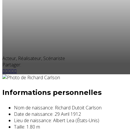
Acteur, Réalisateur, Scénariste
Partager:
Informations personnelles
Nom de naissance:
Richard Dutoit Carlson
Date de naissance:
29 Avril 1912
Lieu de naissance:
Albert Lea (États-Unis)
Taille:
1.80 m