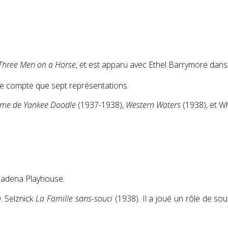
Three Men on a Horse
, et est apparu avec Ethel Barrymore dan
ne compte que sept représentations.
ôme de Yankee Doodle
(1937-1938),
Western Waters
(1938), et W
asadena Playhouse.
. Selznick
La Famille sans-souci
(1938). Il a joué un rôle de so