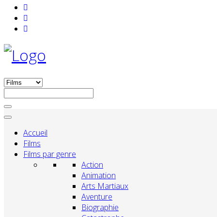
Accueil
Films
Films par genre
Action
Animation
Arts Martiaux
Aventure
Biographie