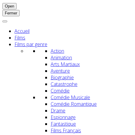
Open
Fermer
Accueil
Films
Films par genre
Action
Animation
Arts Martiaux
Aventure
Biographie
Catastrophe
Comédie
Comédie Musicale
Comédie Romantique
Drame
Espionnage
Fantastique
Films Français