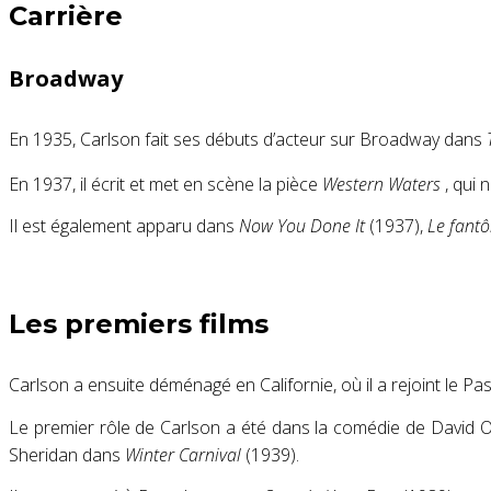
Carrière
Broadway
En 1935, Carlson fait ses débuts d’acteur sur Broadway dans
En 1937, il écrit et met en scène la pièce
Western Waters
, qui 
Il est également apparu dans
Now You Done It
(1937),
Le fant
Les premiers films
Carlson a ensuite déménagé en Californie, où il a rejoint le P
Le premier rôle de Carlson a été dans la comédie de David O
Sheridan dans
Winter Carnival
(1939).