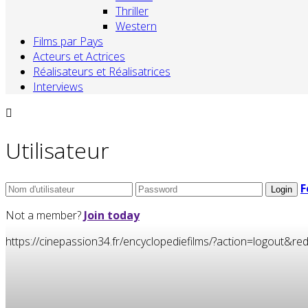
Thriller
Western
Films par Pays
Acteurs et Actrices
Réalisateurs et Réalisatrices
Interviews
Utilisateur
F
Not a member?
Join today
https://cinepassion34.fr/encyclopediefilms/?action=logou