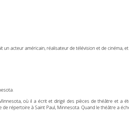
 un acteur américain, réalisateur de télévision et de cinéma, et
nesota.
u Minnesota, où il a écrit et dirigé des pièces de théâtre et 
re de répertoire à Saint Paul, Minnesota. Quand le théâtre a é