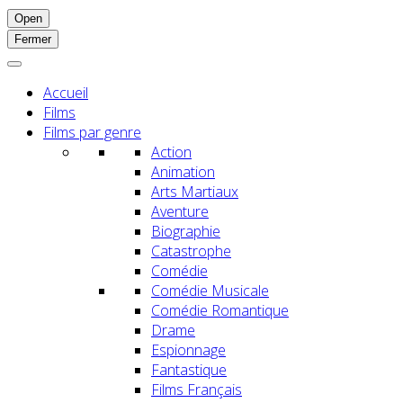
Open
Fermer
Accueil
Films
Films par genre
Action
Animation
Arts Martiaux
Aventure
Biographie
Catastrophe
Comédie
Comédie Musicale
Comédie Romantique
Drame
Espionnage
Fantastique
Films Français