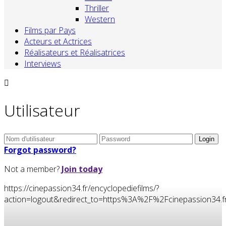
Thriller
Western
Films par Pays
Acteurs et Actrices
Réalisateurs et Réalisatrices
Interviews
Utilisateur
Forgot password?
Not a member?
Join today
https://cinepassion34.fr/encyclopediefilms/?
action=logout&redirect_to=https%3A%2F%2Fcinepassion3