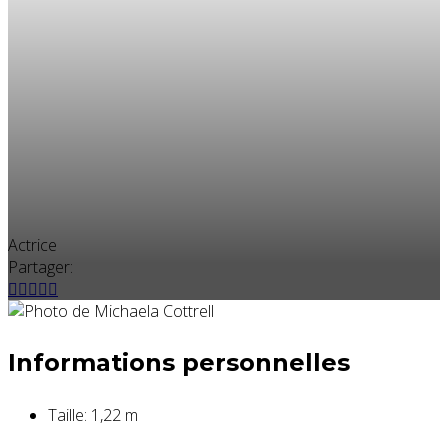
Actrice
Partager:
Informations personnelles
Taille:
1,22 m