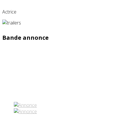
Actrice
Bande annonce
Partenaires contenus
Réseaux sociaux