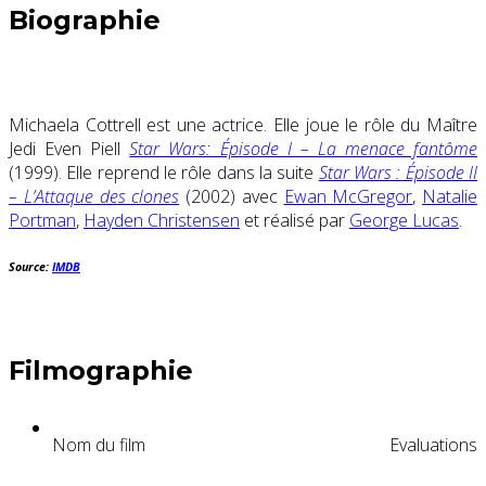
Biographie
Michaela Cottrell est une actrice. Elle joue le rôle du Maître
Jedi Even Piell
Star Wars: Épisode I – La menace fantôme
(1999). Elle reprend le rôle dans la suite
Star Wars : Épisode II
– L’Attaque des clones
(2002) avec
Ewan McGregor
,
Natalie
Portman
,
Hayden Christensen
et réalisé par
George Lucas
.
Source:
IMDB
Filmographie
Nom du film
Evaluations