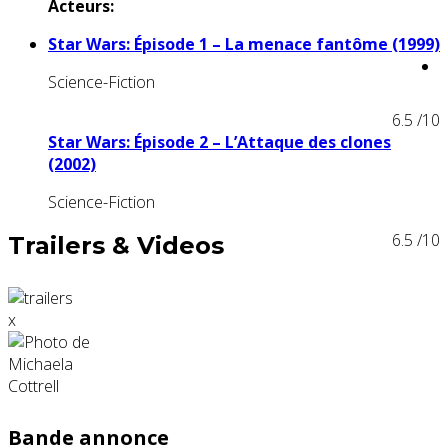
Acteurs:
Star Wars: Épisode 1 – La menace fantôme (1999)
Science-Fiction
6.5
/10
Star Wars: Épisode 2 – L’Attaque des clones
(2002)
Science-Fiction
6.5
/10
Trailers & Videos
x
Bande annonce