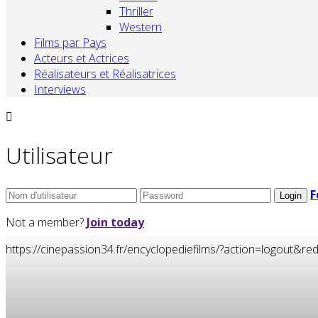
Thriller
Western
Films par Pays
Acteurs et Actrices
Réalisateurs et Réalisatrices
Interviews
Utilisateur
F
Not a member?
Join today
https://cinepassion34.fr/encyclopediefilms/?action=logou