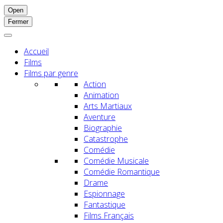
Open
Fermer
Accueil
Films
Films par genre
Action
Animation
Arts Martiaux
Aventure
Biographie
Catastrophe
Comédie
Comédie Musicale
Comédie Romantique
Drame
Espionnage
Fantastique
Films Français