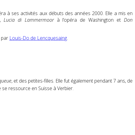
opéra à ses activités aux débuts des années 2000. Elle a mis en
),
Lucia di Lammermoor
à l’opéra de Washington et
Don
é par
Louis-Do de Lencquesaing
.
 queue
, et des petites-filles. Elle fut également pendant 7 ans, de
le se ressource en Suisse à Verbier.