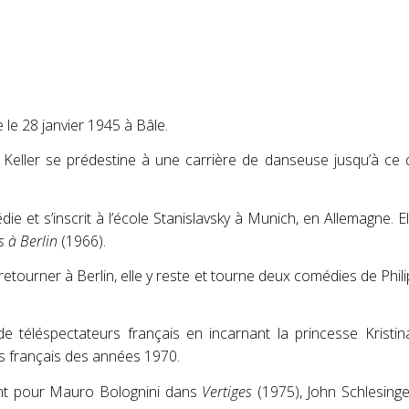
e le
28 janvier 1945
à Bâle.
e Keller se prédestine à une carrière de danseuse jusqu’à ce
e et s’inscrit à l’école Stanislavsky à Munich, en Allemagne. El
s à Berlin
(1966)
.
tourner à Berlin, elle y reste et tourne deux comédies de Phil
 de téléspectateurs français en incarnant la princesse Kristi
ons français des années 1970
.
ment pour Mauro Bolognini dans
Vertiges
(1975), John Schlesing