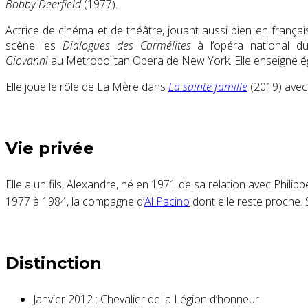
Bobby Deerfield
(1977)
.
Actrice de cinéma et de théâtre, jouant aussi bien en français
scène les
Dialogues des Carmélites
à l’opéra national du
Giovanni
au Metropolitan Opera de New York. Elle enseigne 
Elle joue le rôle de La Mère dans
La sainte famille
(2019) ave
Vie privée
Elle a un fils, Alexandre, né en 1971 de sa relation avec Phili
1977 à 1984, la compagne d’
Al Pacino
dont elle reste proche. 
Distinction
Janvier 2012 : Chevalier de la Légion d’honneur