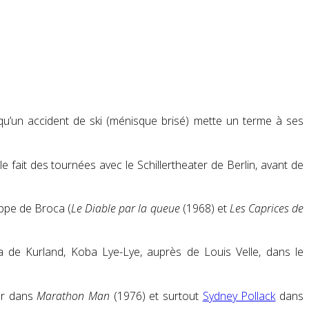
 qu’un accident de ski (ménisque brisé) mette un terme à ses
le fait des tournées avec le Schillertheater de Berlin, avant de
ippe de Broca (
Le Diable par la queue
(1968) et
Les Caprices de
na de Kurland, Koba Lye-Lye, auprès de Louis Velle, dans le
er dans
Marathon Man
(1976) et surtout
Sydney Pollack
dans