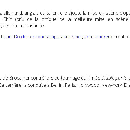
, allemand, anglais et italien, elle ajoute la mise en scène d’
 Rhin (prix de la critique de la meilleure mise en scène
également à Lausanne.
c
Louis-Do de Lencquesaing
,
Laura Smet
,
Léa Drucker
et réalis
ppe de Broca, rencontré lors du tournage du film
Le Diable par la
Sa carrière l’a conduite à Berlin, Paris, Hollywood, New-York
. El