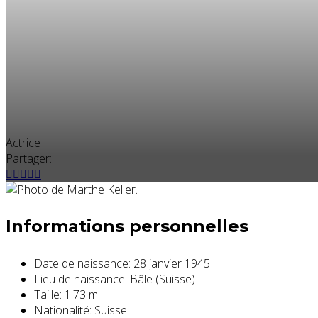
Actrice
Partager:
Informations personnelles
Date de naissance:
28 janvier 1945
Lieu de naissance:
Bâle (Suisse)
Taille:
1.73 m
Nationalité:
Suisse