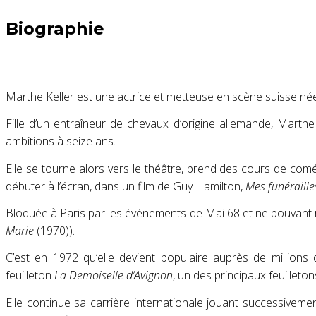
Biographie
Marthe Keller est une actrice et metteuse en scène suisse né
Fille d’un entraîneur de chevaux d’origine allemande, Marth
ambitions à seize ans
.
Elle se tourne alors vers le théâtre, prend des cours de comédi
débuter à l’écran, dans un film de Guy Hamilton,
Mes funéraille
Bloquée à Paris par les événements de Mai 68 et ne pouvant re
Marie
(1970))
.
C’est en 1972 qu’elle devient populaire auprès de millions
feuilleton
La Demoiselle d’Avignon
, un des principaux feuillet
Elle continue sa carrière internationale jouant successive