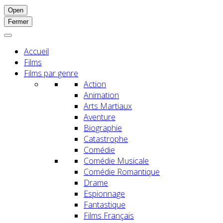
Open
Fermer
Accueil
Films
Films par genre
Action
Animation
Arts Martiaux
Aventure
Biographie
Catastrophe
Comédie
Comédie Musicale
Comédie Romantique
Drame
Espionnage
Fantastique
Films Français