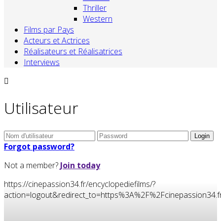
Thriller
Western
Films par Pays
Acteurs et Actrices
Réalisateurs et Réalisatrices
Interviews
Utilisateur
Forgot password?
Not a member?
Join today
https://cinepassion34.fr/encyclopediefilms/?
action=logout&redirect_to=https%3A%2F%2Fcinepassion3