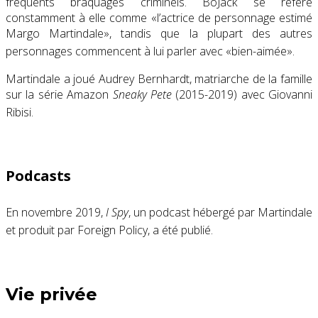
fréquents braquages ​​criminels. BoJack se réfère
constamment à elle comme «l’actrice de personnage estimé
Margo Martindale», tandis que la plupart des autres
personnages commencent à lui parler avec «bien-aimée».
Martindale a joué Audrey Bernhardt, matriarche de la famille
sur la série Amazon
Sneaky Pete
(2015-2019) avec
Giovanni
Ribisi
.
Podcasts
En novembre 2019,
I Spy
, un podcast hébergé par Martindale
et produit par
Foreign Policy
, a été publié.
Vie privée