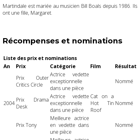
Martindale est mariée au musicien Bill Boals depuis 1986. Ils
ont une fille, Margaret.
Récompenses et nominations
Liste des prix et nominations
An
Prix
Catégorie
Film
Résultat
Actrice vedette
Prix ​​Outer
exceptionnelle
Nommé
Critics Circle
dans une pièce
Actrice vedette
Cat on a
Prix ​​Drama
2004
exceptionnelle
Hot Tin
Nommé
Desk
dans une pièce
Roof
Meilleure actrice
Prix ​​Tony
en vedette dans
Nommé
une pièce
Meilleure actrice