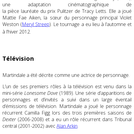
une adaptation cinématographique de
la pièce
lauréate
du prix Pulitzer de
Tracy Letts
. Elle a joué
Mattie Fae Aiken, la sœur du personnage principal Violet
Weston (
Meryl Streep
). Le tournage a eu lieu à l’automne et
à l’hiver 2012.
Télévision
Martindale a été décrite comme une
actrice de personnage
.
L’un de ses premiers rôles à la télévision est venu dans la
mini-série
Lonesome Dove
(1989). Une série d’apparitions de
personnages et d’invités a suivi dans un large éventail
d’émissions de télévision. Martindale a joué le personnage
récurrent Camilla Figg lors des trois premières saisons de
Dexter
(2006-2008) et a eu un rôle récurrent dans Tribunal
central (2001-2002)
avec
Alan Arkin
.