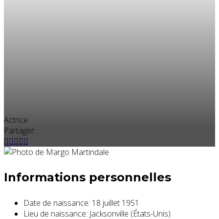
Actrice
Partager:
Informations personnelles
Date de naissance:
18 juillet 1951
Lieu de naissance:
Jacksonville (États-Unis)