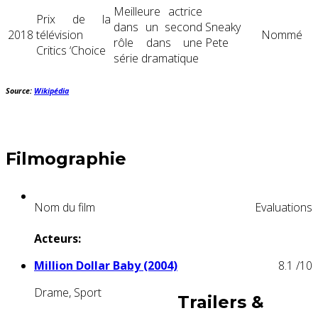
Meilleure actrice
Prix ​​de la
dans un second
Sneaky
2018
télévision
Nommé
rôle dans une
Pete
Critics ‘Choice
série dramatique
Source:
Wikipédia
Filmographie
Nom du film
Evaluations
Acteurs:
Million Dollar Baby (2004)
8.1
/10
Drame, Sport
Trailers &