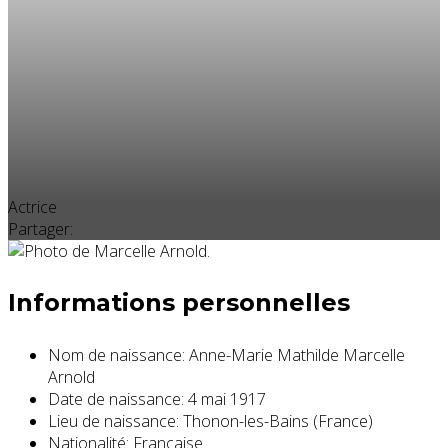
Actrice
Partager:
Informations personnelles
Nom de naissance:
Anne-Marie Mathilde Marcelle
Arnold
Date de naissance:
4 mai 1917
Lieu de naissance:
Thonon-les-Bains (France)
Nationalité:
Française