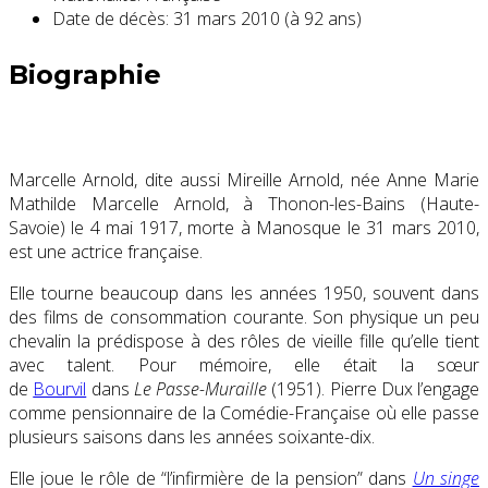
Date de décès:
31 mars 2010 (à 92 ans)
Biographie
Marcelle Arnold, dite aussi Mireille Arnold, née Anne Marie
Mathilde Marcelle Arnold, à Thonon-les-Bains (Haute-
Savoie) le
4 mai 1917
, morte à Manosque le
31 mars 2010
,
est une actrice française.
Elle tourne beaucoup dans les années 1950, souvent dans
des films de consommation courante. Son physique un peu
chevalin la prédispose à des rôles de vieille fille qu’elle tient
avec talent. Pour mémoire, elle était la sœur
de
Bourvil
dans
Le Passe-Muraille
(1951). Pierre Dux l’engage
comme pensionnaire de la Comédie-Française où elle passe
plusieurs saisons dans les années soixante-dix.
Elle joue le rôle de “l’infirmière de la pension” dans
Un singe