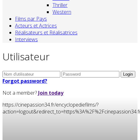
Thriller
Western
Films par Pays
Acteurs et Actrices
Réalisateurs et Réalisatrices
Interviews
Utilisateur
Forgot password?
Not a member?
Join today
https://cinepassion34.fr/encyclopediefilms/?
action=logout&redirect_to=https%3A%2F%2Fcinepassion34