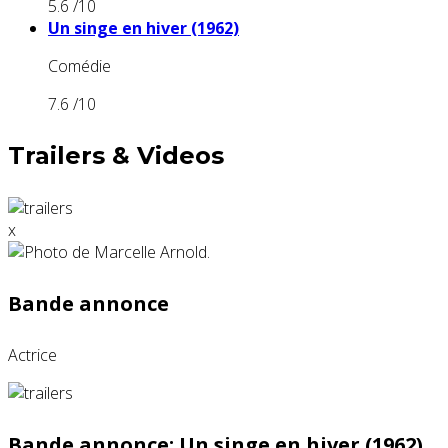
5.6
/10
Un singe en hiver (1962)
Comédie
7.6
/10
Trailers & Videos
x
Bande annonce
Actrice
Bande annonce: Un singe en hiver (1962)