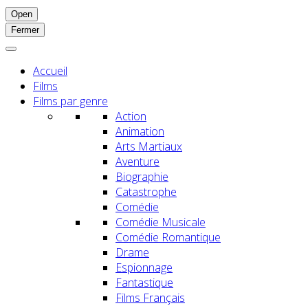
Open
Fermer
Accueil
Films
Films par genre
Action
Animation
Arts Martiaux
Aventure
Biographie
Catastrophe
Comédie
Comédie Musicale
Comédie Romantique
Drame
Espionnage
Fantastique
Films Français