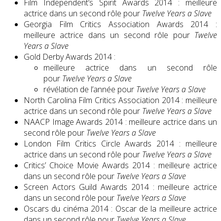
Film Independent’s Spirit Awards 2014 : meilleure
actrice dans un second rôle pour
Twelve Years a Slave
Georgia Film Critics Association Awards 2014 :
meilleure actrice dans un second rôle pour
Twelve
Years a Slave
Gold Derby Awards 2014 :
meilleure actrice dans un second rôle
pour
Twelve Years a Slave
révélation de l’année pour
Twelve Years a Slave
North Carolina Film Critics Association 2014 : meilleure
actrice dans un second rôle pour
Twelve Years a Slave
NAACP Image Awards 2014 : meilleure actrice dans un
second rôle pour
Twelve Years a Slave
London Film Critics Circle Awards 2014 : meilleure
actrice dans un second rôle pour
Twelve Years a Slave
Critics’ Choice Movie Awards 2014 : meilleure actrice
dans un second rôle pour
Twelve Years a Slave
Screen Actors Guild Awards 2014 : meilleure actrice
dans un second rôle pour
Twelve Years a Slave
Oscars du cinéma 2014 : Oscar de la meilleure actrice
dans un second rôle pour
Twelve Years a Slave