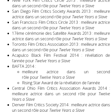
New York Film Critics Circle 2013 : meilleure actrice
dans un second rôle pour
Twelve Years a Slave
San Diego Film Critics Society Awards 2013 : meilleure
actrice dans un second rôle pour
Twelve Years a Slave
San Francisco Film Critics Circle 2013 : meilleure actrice
dans un second rôle pour
Twelve Years a Slave
17ème cérémonie des Satellite Awards 2013 : meilleure
actrice dans un second rôle pour
Twelve Years a Slave
Toronto Film Critics Association 2013 : meilleure actrice
dans un second rôle pour
Twelve Years a Slave
Acapulco Black Film Festival 2014 : révélation de
l’année pour
Twelve Years a Slave
BAFTA 2014 :
meilleure actrice dans un second
rôle pour
Twelve Years a Slave
Rising Star Award de la révélation de l’année
Central Ohio Film Critics Association Awards 2014 :
meilleure actrice dans un second rôle pour
Twelve
Years a Slave
Denver Film Critics Society 2014 : meilleure actrice dans
un second rôle pour
Twelve Years a Slave