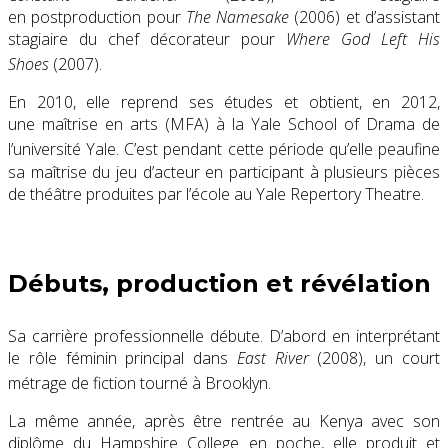
en postproduction pour
The Namesake
(2006) et d’assistant
stagiaire du chef décorateur pour
Where God Left His
Shoes
(2007)
.
En 2010, elle reprend ses études et obtient, en 2012,
une maîtrise en arts (MFA) à la
Yale School of Drama
de
l’université Yale
. C’est pendant cette période qu’elle peaufine
sa maîtrise du jeu d’acteur en participant à plusieurs pièces
de théâtre produites par l’école au
Yale Repertory Theatre
.
Débuts, production et révélation
Sa carrière professionnelle débute. D’abord en interprétant
le rôle féminin principal dans
East River
(2008)
, un court
métrage de fiction tourné à Brooklyn
.
La même année, après être rentrée au Kenya avec son
diplôme du
Hampshire College
en poche, elle produit et