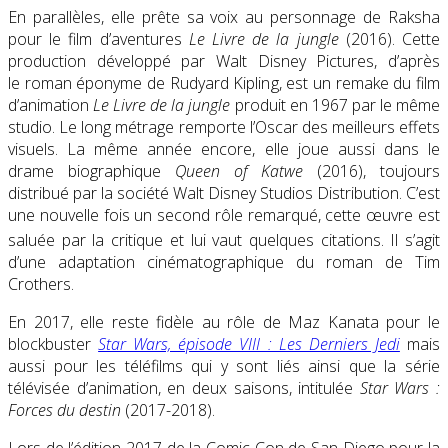
En parallèles, elle prête sa voix au personnage de Raksha
pour le film d’aventures
Le Livre de la jungle
(2016). Cette
production développé par Walt Disney Pictures, d’après
le roman éponyme de Rudyard Kipling, est un remake du film
d’animation
Le Livre de la jungle
produit en 1967 par le même
studio. Le long métrage remporte l’Oscar des meilleurs effets
visuels. La même année encore, elle joue aussi dans le
drame biographique
Queen of Katwe
(2016), toujours
distribué par la société Walt Disney Studios Distribution. C’est
une nouvelle fois un second rôle remarqué, cette œuvre est
saluée par la critique
et lui vaut quelques citations
. Il s’agit
d’une adaptation cinématographique du roman de Tim
Crothers.
En 2017, elle reste fidèle au rôle de Maz Kanata pour le
blockbuster
Star Wars, épisode VIII : Les Derniers Jedi
mais
aussi pour les téléfilms qui y sont liés ainsi que la série
télévisée d’animation, en deux saisons, intitulée
Star Wars :
Forces du destin
(2017-2018).