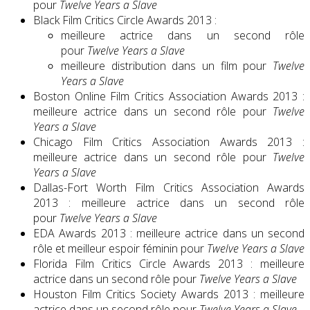
pour
Twelve Years a Slave
Black Film Critics Circle Awards 2013 :
meilleure actrice dans un second rôle
pour
Twelve Years a Slave
meilleure distribution dans un film pour
Twelve
Years a Slave
Boston Online Film Critics Association Awards 2013 :
meilleure actrice dans un second rôle pour
Twelve
Years a Slave
Chicago Film Critics Association Awards 2013 :
meilleure actrice dans un second rôle pour
Twelve
Years a Slave
Dallas-Fort Worth Film Critics Association Awards
2013 : meilleure actrice dans un second rôle
pour
Twelve Years a Slave
EDA Awards 2013 : meilleure actrice dans un second
rôle et meilleur espoir féminin pour
Twelve Years a Slave
Florida Film Critics Circle Awards 2013 : meilleure
actrice dans un second rôle pour
Twelve Years a Slave
Houston Film Critics Society Awards 2013 : meilleure
actrice dans un second rôle pour
Twelve Years a Slave