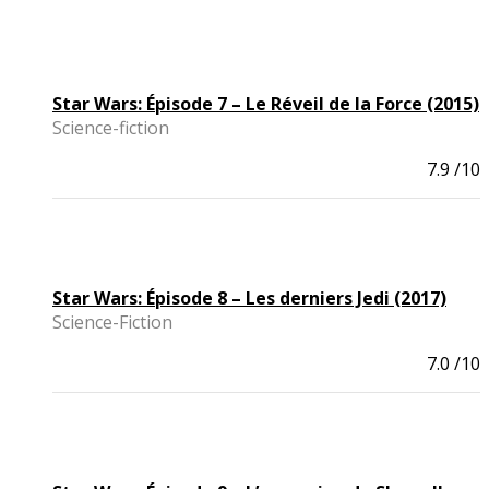
Star Wars: Épisode 7 – Le Réveil de la Force (2015)
Science-fiction
7.9
/10
Star Wars: Épisode 8 – Les derniers Jedi (2017)
Science-Fiction
7.0
/10