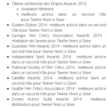
18ème cérémonie des Empire Awards 2014 :
révélation féminine
meilleure actrice dans un second rôle
pour
Twelve Years a Slave
Golden Globes 2014 : meilleure actrice dans un second
rôle pour
Twelve Years a Slave
Georgia Film Critics Association Awards 2014 :
révélation de l’année pour
Twelve Years a Slave
Guardian Film Awards 2014 : meilleure actrice dans un
second rôle pour
Twelve Years a Slave
Independent Spirit Awards 2014 : meilleure actrice
dans un second rôle pour
Twelve Years a Slave
National Society of Film Critics 2014 : meilleure actrice
dans un second rôle pour
Twelve Years a Slave
Satellite Awards 2014 : meilleure actrice dans un
second rôle pour
Twelve Years a Slave
Seattle Film Critics Association 2014 : meilleure actrice
dans un second rôle pour
Twelve Years a Slave
Screen Actors Guild Awards 2014 : meilleure
distribution pour
Twelve Years a Slave