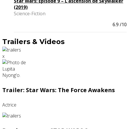
Star Wars: Épisode 9 – L’ascension de Skywalker
(2019)
Science-Fiction
6.9
/10
Trailers & Videos
x
Trailer: Star Wars: The Force Awakens
Actrice