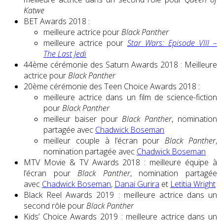
Katwe
BET Awards 2018 :
meilleure actrice pour
Black Panther
meilleure actrice pour
Star Wars: Episode VIII –
The Last Jedi
44ème cérémonie des Saturn Awards 2018 : Meilleure
actrice pour
Black Panther
20ème cérémonie des Teen Choice Awards 2018 :
meilleure actrice dans un film de science-fiction
pour
Black Panther
meilleur baiser pour
Black Panther
, nomination
partagée avec
Chadwick Boseman
meilleur couple à l’écran pour
Black Panther
,
nomination partagée avec
Chadwick Boseman
MTV Movie & TV Awards 2018 : meilleure équipe à
l’écran pour
Black Panther
, nomination partagée
avec
Chadwick Boseman
,
Danai Gurira
et
Letitia Wright
Black Reel Awards 2019 : meilleure actrice dans un
second rôle pour
Black Panther
Kids’ Choice Awards 2019 : meilleure actrice dans un