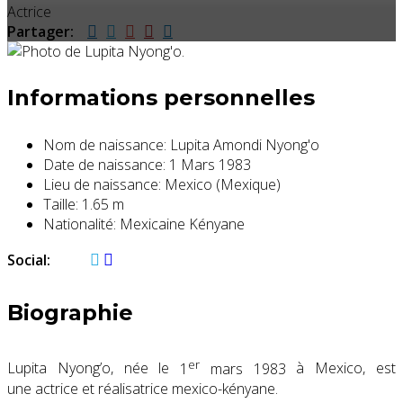
Actrice
Partager:
Informations personnelles
Nom de naissance:
Lupita Amondi Nyong'o
Date de naissance:
1 Mars 1983
Lieu de naissance:
Mexico (Mexique)
Taille:
1.65 m
Nationalité:
Mexicaine Kényane
Social:
Biographie
er
Lupita Nyong’o, née le
1
mars 1983
à Mexico, est
une actrice et réalisatrice mexico-kényane.