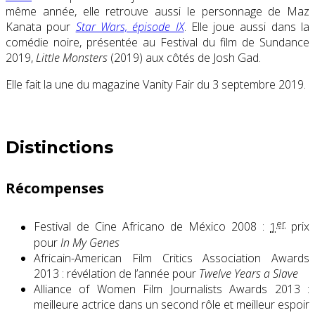
même année, elle retrouve aussi le personnage de Maz
Kanata pour
Star Wars, épisode IX
. Elle joue aussi dans la
comédie noire, présentée au Festival du film de Sundance
2019,
Little Monsters
(2019) aux côtés de Josh Gad.
Elle fait la une du magazine Vanity Fair du 3 septembre 2019.
Distinctions
Récompenses
er
Festival de Cine Africano de México 2008
:
1
prix
pour
In My Genes
Africain-American Film Critics Association Awards
2013 : révélation de l’année pour
Twelve Years a Slave
Alliance of Women Film Journalists Awards 2013 :
meilleure actrice dans un second rôle et meilleur espoir