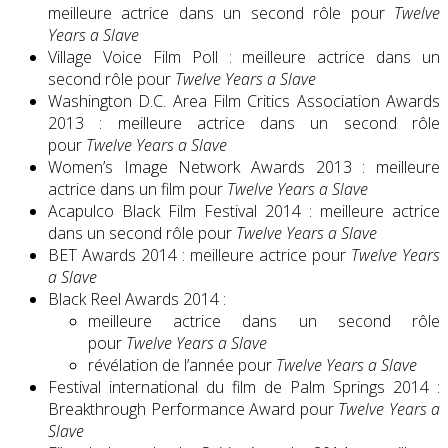
meilleure actrice dans un second rôle pour
Twelve
Years a Slave
Village Voice Film Poll : meilleure actrice dans un
second rôle pour
Twelve Years a Slave
Washington D.C. Area Film Critics Association Awards
2013 : meilleure actrice dans un second rôle
pour
Twelve Years a Slave
Women’s Image Network Awards 2013 : meilleure
actrice dans un film pour
Twelve Years a Slave
Acapulco Black Film Festival 2014 : meilleure actrice
dans un second rôle pour
Twelve Years a Slave
BET Awards 2014 : meilleure actrice pour
Twelve Years
a Slave
Black Reel Awards 2014 :
meilleure actrice dans un second rôle
pour
Twelve Years a Slave
révélation de l’année pour
Twelve Years a Slave
Festival international du film de Palm Springs 2014 :
Breakthrough Performance Award pour
Twelve Years a
Slave