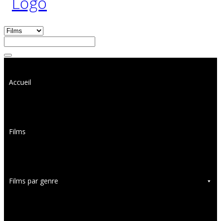
Accueil
Films
Films par genre