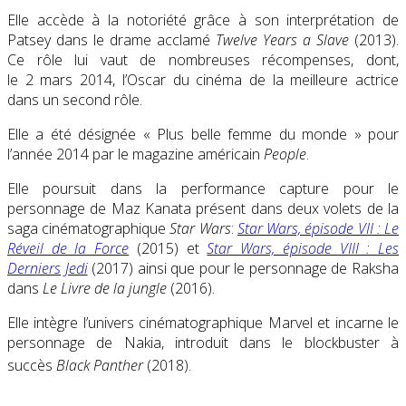
Elle accède à la notoriété grâce à son interprétation de
Patsey dans le drame acclamé
Twelve Years a Slave
(2013)
.
Ce rôle lui vaut de nombreuses récompenses, dont,
le
2 mars 2014
, l’Oscar du cinéma de la meilleure actrice
dans un second rôle.
Elle a été désignée « Plus belle femme du monde » pour
l’année 2014 par le magazine américain
People
.
Elle poursuit dans la performance capture pour le
personnage de Maz Kanata présent dans deux volets de la
saga cinématographique
Star Wars
:
Star Wars, épisode VII : Le
Réveil de la Force
(2015) et
Star Wars, épisode VIII : Les
Derniers Jedi
(2017) ainsi que pour le personnage de Raksha
dans
Le Livre de la jungle
(2016).
Elle intègre l’univers cinématographique Marvel et incarne le
personnage de Nakia, introduit dans le blockbuster à
succès
Black
Panther
(2018)
.