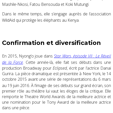
Mashile-Nkosi, Fatou Bensouda et Koki Mutungi
.
Dans le même temps, elle s’engage auprès de l’association
WildAid qui protège les éléphants au Kenya
.
Confirmation et diversification
En 2015, Nyong’o joue dans
Star Wars, épisode VII : Le Réveil
de la Force
. Cette année-là, elle fait ses débuts dans une
production Broadway pour
Eclipsed
, écrit par l’actrice Danai
Gurira. La pièce dramatique est présentée à New York, le 14
octobre 2015 avant une série de représentations du 6 mars
au 19 juin 2016
. À l’image de ses débuts sur grand écran, son
premier rôle au théâtre lui vaut les éloges de la critique. Elle
remporte le Theatre World Awards de la meilleure actrice et
une nomination pour le Tony Award de la meilleure actrice
dans une pièce.