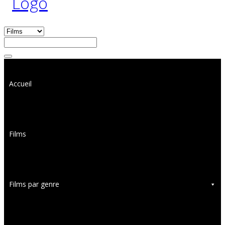
Accueil
Films
Films par genre