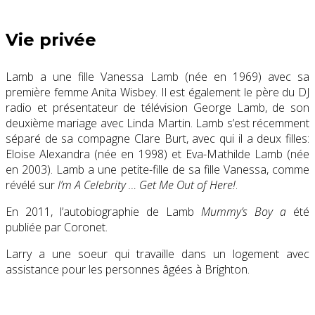
Vie privée
Lamb a une fille Vanessa Lamb (née en 1969) avec sa
première femme Anita Wisbey. Il est également le père du DJ
radio et présentateur de télévision
George Lamb
, de son
deuxième mariage avec Linda Martin. Lamb s’est récemment
séparé de sa compagne
Clare Burt
, avec qui il a deux filles:
Eloise Alexandra (née en 1998) et Eva-Mathilde Lamb (née
en 2003).
Lamb a une petite-fille de sa fille Vanessa, comme
révélé sur
I’m A Celebrity … Get Me Out of Here!
.
En 2011, l’autobiographie de Lamb
Mummy’s Boy a
été
publiée par Coronet.
Larry a une soeur qui travaille dans un logement avec
assistance pour les personnes âgées à Brighton.