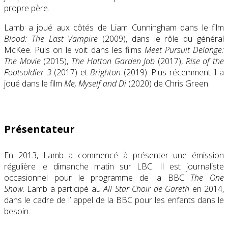
propre père.
Lamb a joué aux côtés de
Liam Cunningham
dans le film
Blood: The Last Vampire
(2009), dans le rôle du général
McKee. Puis on le voit dans les films
Meet Pursuit Delange:
The Movie
(2015),
The Hatton Garden Job
(2017),
Rise of the
Footsoldier 3
(2017) et
Brighton
(2019). Plus récemment il a
joué dans le film
Me, Myself and Di
(2020) de Chris Green.
Présentateur
En 2013, Lamb a commencé à présenter une émission
régulière le dimanche matin sur
LBC
. Il est journaliste
occasionnel pour le programme de la
BBC
The One
Show
. Lamb a participé au
All Star Choir de Gareth
en 2014,
dans le cadre de l’ appel de la
BBC
pour les
enfants dans le
besoin
.