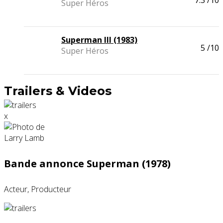
7.3
/10
Super Héros
Superman III (1983)
5
/10
Super Héros
Trailers & Videos
x
Bande annonce Superman (1978)
Acteur, Producteur