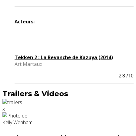
Acteurs:
Tekken 2 : La Revanche de Kazuya (2014)
Art Martaux
2.8
/10
Trailers & Videos
x