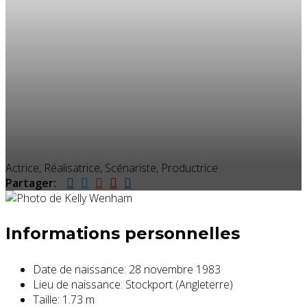
Actrice, Réalisatrice, Scénariste, Productrice
Partager:
Informations personnelles
Date de naissance:
28 novembre 1983
Lieu de naissance:
Stockport (Angleterre)
Taille:
1.73 m