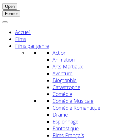
Open
Fermer
Accueil
Films
Films par genre
Action
Animation
Arts Martiaux
Aventure
Biographie
Catastrophe
Comédie
Comédie Musicale
Comédie Romantique
Drame
Espionnage
Fantastique
Films Français