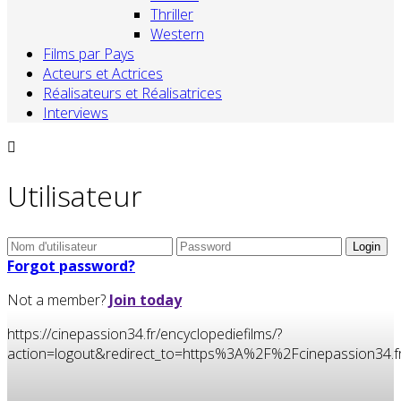
Thriller
Western
Films par Pays
Acteurs et Actrices
Réalisateurs et Réalisatrices
Interviews
Utilisateur
Forgot password?
Not a member?
Join today
https://cinepassion34.fr/encyclopediefilms/?
action=logout&redirect_to=https%3A%2F%2Fcinepassion3