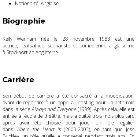
Nationalité:
Anglaise
Biographie
Kelly Wenham
née le 28 novembre 1983 est une
actrice, réalisatrice, scénariste et comédienne
anglaise né
à Stockport en Angleterre.
Carrière
Son début de carrière a été consacré à la modélisation,
avant de répondre à un appel au casting pour un petit rôle
dans la série
Always and Everyone
(1999). Après cela, elle est
entrée à l’école de théâtre, mais a quitté trois mois plus tard
après avoir été choisie pour jouer un rôle régulier
dans
Where the Heart Is
(2000-2003), en tant que Jess
Buckley, un rôle qu’elle a conservé pendant trois ans. En