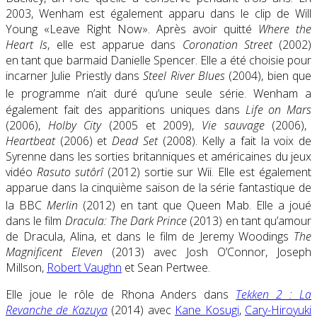
2003, Wenham est également apparu dans le clip de Will
Young «Leave Right Now». Après avoir quitté
Where the
Heart Is
, elle est apparue dans
Coronation Street
(2002)
en
tant que barmaid Danielle Spencer. Elle a été choisie pour
incarner Julie Priestly dans
Steel River Blues
(2004), bien que
le programme n’ait duré qu’une seule série.
Wenham a
également fait des apparitions uniques dans
Life on Mars
(2006),
Holby City
(2005 et 2009),
Vie sauvage
(2006),
Heartbeat
(2006) et
Dead Set
(2008). Kelly a fait la voix de
Syrenne dans les sorties britanniques et américaines du jeux
vidéo
Rasuto sutôrî
(2012) sortie sur Wii. Elle est également
apparue dans la
cinquième saison
de la
série
fantastique de
la BBC
Merlin
(2012) en
tant que Queen Mab.
Elle a joué
dans le film
Dracula: The Dark Prince
(2013) en
tant qu’amour
de Dracula, Alina, et dans le film de
Jeremy Woodings
The
Magnificent Eleven
(2013) avec
Josh O’Connor
,
Joseph
Millson
,
Robert Vaughn
et
Sean Pertwee
.
Elle joue le rôle de Rhona Anders dans
Tekken 2 : La
Revanche de Kazuya
(2014) avec
Kane Kosugi
,
Cary-Hiroyuki