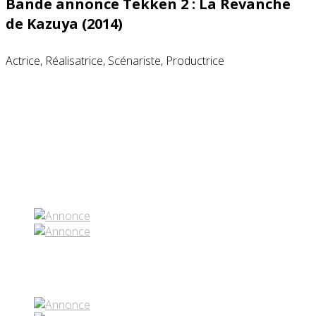
Bande annonce Tekken 2 : La Revanche
de Kazuya (2014)
Actrice, Réalisatrice, Scénariste, Productrice
Partenaires contenus
Réseaux sociaux