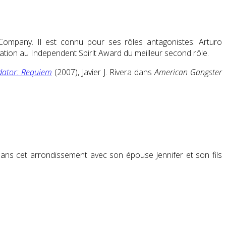
 Company. Il est connu pour ses rôles antagonistes: Arturo
nation au Independent Spirit Award du meilleur second rôle.
edator: Requiem
(2007), Javier J. Rivera dans
American Gangster
é dans cet arrondissement avec son épouse Jennifer et son fils