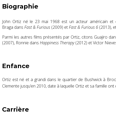
Biographie
John Ortiz né le 23 mai 1968 est un acteur américain et d
Braga dans
Fast & Furious
(2009) et
Fast & Furious 6
(2013), 
Parmi les autres films présentés par Ortiz, citons Guajiro da
(2007), Ronnie dans
Happiness Therapy
(2012) et Victor Niev
Enfance
Ortiz est né et a grandi dans le quartier de Bushwick à Brook
Clemente jusqu’en 2010, date à laquelle Ortiz et sa famille on
Carrière