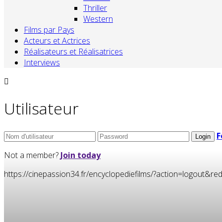
Thriller
Western
Films par Pays
Acteurs et Actrices
Réalisateurs et Réalisatrices
Interviews
Utilisateur
F
Not a member?
Join today
https://cinepassion34.fr/encyclopediefilms/?action=logou