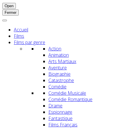
Open
Fermer
Accueil
Films
Films par genre
Action
Animation
Arts Martiaux
Aventure
Biographie
Catastrophe
Comédie
Comédie Musicale
Comédie Romantique
Drame
Espionnage
Fantastique
Films Français