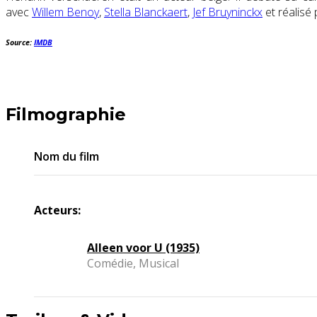
avec
Willem Benoy
,
Stella Blanckaert
,
Jef Bruyninckx
et réalisé
Source:
IMDB
Filmographie
Nom du film
Acteurs:
Alleen voor U (1935)
Comédie, Musical