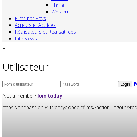
Thriller
Western
Films par Pays
Acteurs et Actrices
Réalisateurs et Réalisatrices
Interviews
Utilisateur
F
Not a member?
Join today
https://cinepassion34.fr/encyclopediefilms/?action=logou