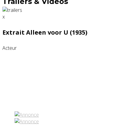
Trailers & Videos
x
Extrait Alleen voor U (1935)
Acteur
Partenaires contenus