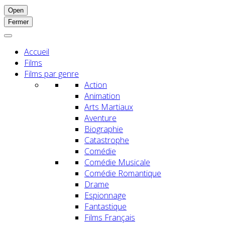
Open
Fermer
Accueil
Films
Films par genre
Action
Animation
Arts Martiaux
Aventure
Biographie
Catastrophe
Comédie
Comédie Musicale
Comédie Romantique
Drame
Espionnage
Fantastique
Films Français