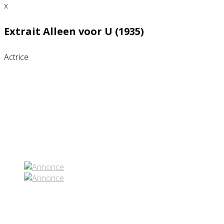
x
Extrait Alleen voor U (1935)
Actrice
Partenaires contenus
Réseaux sociaux