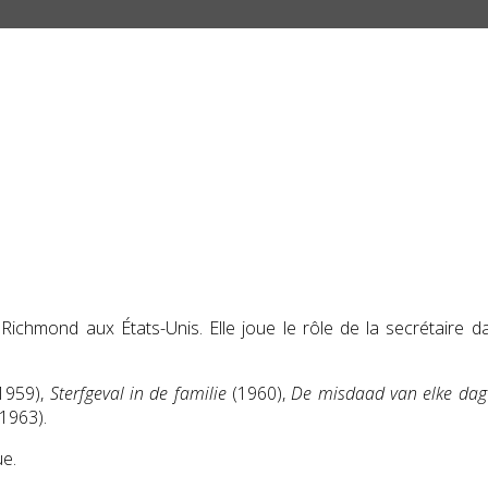
Richmond aux États-Unis. Elle joue le rôle de la secrétaire 
1959),
Sterfgeval in de familie
(1960),
De misdaad van elke dag
1963).
ue.