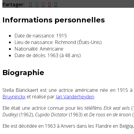
Partager:
Informations personnelles
Date de naissance:
1915
Lieu de naissance:
Richmond (États-Unis)
Nationalité:
Américaine
Date de décès:
1963 (à 48 ans)
Biographie
Stella Blanckaert est une actrice américaine née en 1915 à 
Bruyninckx
et réalisé par
Jan Vanderheyden
.
Elle était une actrice connue pour les téléfilms
Elck wat wils
(
Dudley)
(1962),
Cupido Dictator
(1963) et
De roos en de kroon
(
Elle est décédée en 1963 à Anvers dans les Flandre en Belgiq