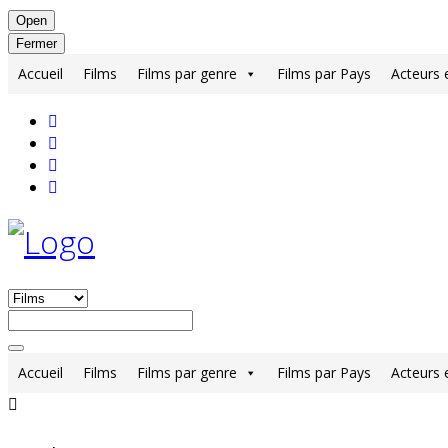
Open
Fermer
Accueil
Films
Films par genre
Films par Pays
Acteurs 
Accueil
Films
Films par genre
Films par Pays
Acteurs 