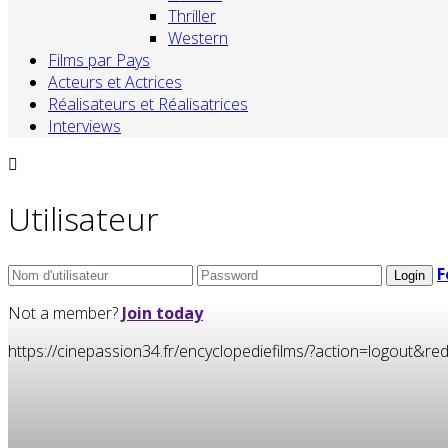
Thriller
Western
Films par Pays
Acteurs et Actrices
Réalisateurs et Réalisatrices
Interviews
Utilisateur
F
Not a member?
Join today
https://cinepassion34.fr/encyclopediefilms/?action=logou