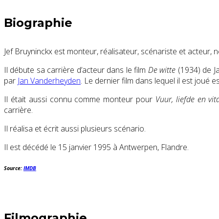
Biographie
Jef Bruyninckx est monteur, réalisateur, scénariste et acteur,
Il débute sa carrière d’acteur dans le film
De witte
(1934) de Ja
par
Jan Vanderheyden
. Le dernier film dans lequel il est joué e
Il était aussi connu comme monteur pour
Vuur, liefde en vi
carrière.
Il réalisa et écrit aussi plusieurs scénario.
Il est décédé le 15 janvier 1995 à Antwerpen, Flandre.
Source:
IMDB
Filmographie