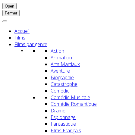
Open
Fermer
Accueil
Films
Films par genre
Action
Animation
Arts Martiaux
Aventure
Biographie
Catastrophe
Comédie
Comédie Musicale
Comédie Romantique
Drame
Espionnage
Fantastique
Films Français