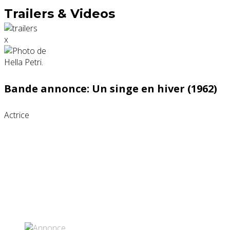
Trailers & Videos
x
Bande annonce: Un singe en hiver (1962)
Actrice
Partenaires contenus