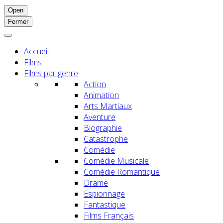
Open
Fermer
Accueil
Films
Films par genre
Action
Animation
Arts Martiaux
Aventure
Biographie
Catastrophe
Comédie
Comédie Musicale
Comédie Romantique
Drame
Espionnage
Fantastique
Films Français