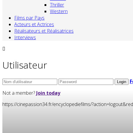
Thriller
Western
Films par Pays
Acteurs et Actrices
Réalisateurs et Réalisatrices
Interviews
Utilisateur
F
Not a member?
Join today
https://cinepassion34.fr/encyclopediefilms/?action=logou