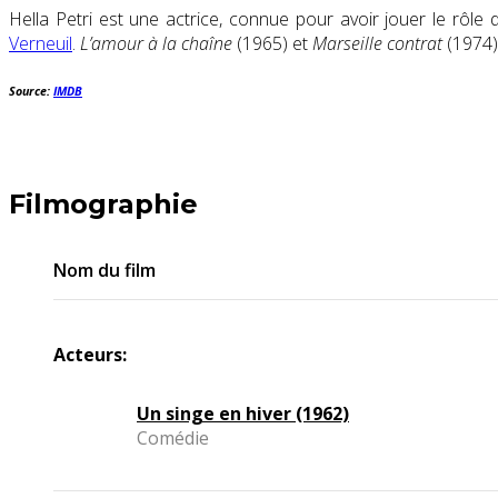
Hella Petri est une actrice, connue pour avoir jouer le rôle
Verneuil
.
L’amour à la chaîne
(1965) et
Marseille contrat
(1974)
Source:
IMDB
Filmographie
Nom du film
Acteurs:
Un singe en hiver (1962)
Comédie