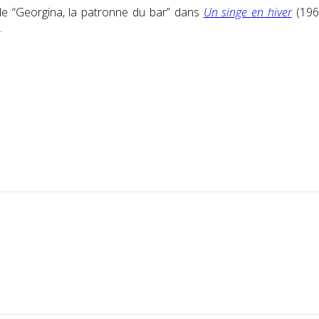
 de “Georgina, la patronne du bar” dans
Un singe en hiver
(196
.