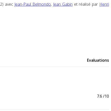
2) avec
Jean-Paul Belmondo
,
Jean Gabin
et réalisé par
Henri
Evaluations
7.6
/10