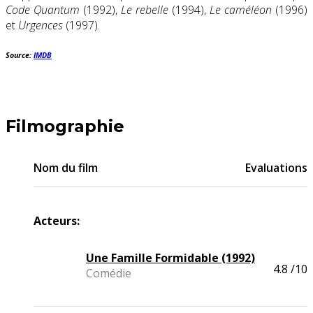
Code Quantum
(1992),
Le rebelle
(1994),
Le caméléon
(1996)
et
Urgences
(1997).
Source:
IMDB
Filmographie
Nom du film
Evaluations
Acteurs:
Une Famille Formidable (1992)
4.8
/10
Comédie