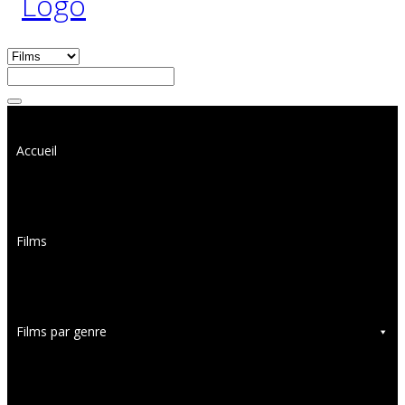
Accueil
Films
Films par genre