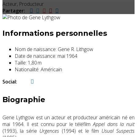
Acteur, Producteur
Partager:
Informations personnelles
Nom de naissance:
Gene R. Lithgow
Date de naissance:
mai 1964
Taille:
1,80 m
Nationalité:
Américain
Social:
Biographie
Gene Lythgow est un acteur et producteur américain né en
mai 1964. Il est connu pour le téléfilm
Appel dans la nuit
(1993), la série
Urgences
(1994) et le film
Usual Suspects