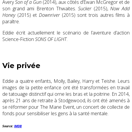
Avery
Son of a Gun
(2014), aux côtés d’Ewan McGregor et de
son grand ami Brenton Thwaites.
Sucker
(2015),
Now Add
Honey
(2015) et
Downriver
(2015) sont trois autres films à
paraître.
Eddie écrit actuellement le scénario de l’aventure d’action
Science-Fiction
SONS OF LIGHT
.
Vie privée
Eddie a quatre enfants, Molly, Bailey, Harry et Teishe. Leurs
images de la petite enfance ont été transformées en travail
de tatouage distinctif qui orne les bras et la poitrine. En 2014,
après 21 ans de retraite à Stodgewood, ils ont été amenés à
se réformer pour The Mane Event, un concert de collecte de
fonds pour sensibiliser les gens à la santé mentale.
Source:
IMDB