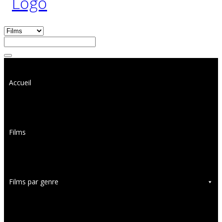
Accueil
Films
Films par genre