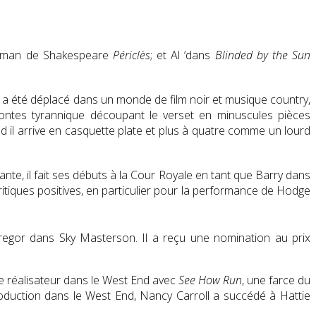
 roman de Shakespeare
Périclès
; et Al ‘dans
Blinded by the Sun
 a été déplacé dans un monde de film noir et musique country,
ontes tyrannique découpant le verset en minuscules pièces
 il arrive en casquette plate et plus à quatre comme un lourd
te, il fait ses débuts à la Cour Royale en tant que Barry dans
itiques positives, en particulier pour la performance de Hodge
Gregor dans Sky Masterson.
Il a reçu une nomination au prix
e réalisateur dans le West End avec
See How Run
, une farce du
oduction dans le West End, Nancy Carroll a succédé à Hattie