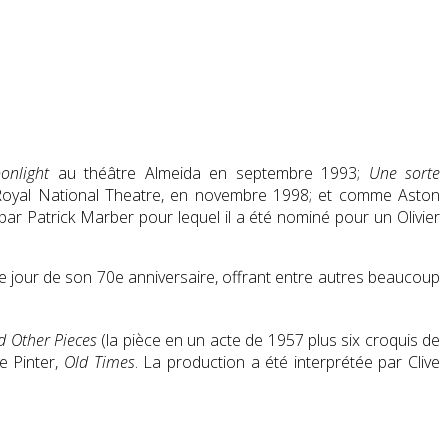
onlight
au théâtre Almeida en septembre 1993;
Une sorte
Royal National Theatre, en novembre 1998; et comme Aston
 Patrick Marber pour lequel il a été nominé pour un Olivier
 le jour de son 70e anniversaire, offrant entre autres beaucoup
 Other Pieces
(la pièce en un acte de 1957 plus six croquis de
e Pinter,
Old Times
. La production a été interprétée par Clive