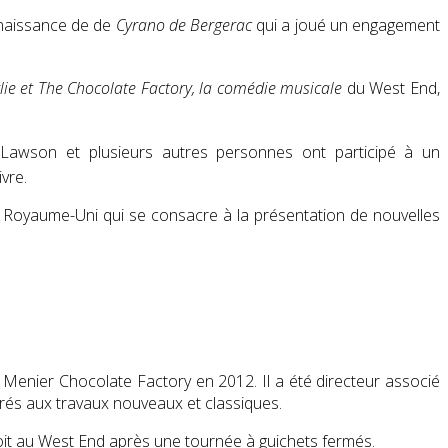
naissance de de
Cyrano de Bergerac
qui a joué un engagement
lie et The Chocolate Factory, la comédie musicale
du West End,
s Lawson et plusieurs autres personnes ont participé à un
vre.
 Royaume-Uni qui se consacre à la présentation de nouvelles
Menier Chocolate Factory en 2012. Il a été directeur associé
crés aux travaux nouveaux et classiques.
roit au West End après une tournée à guichets fermés.