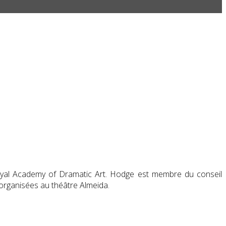
 Royal Academy of Dramatic Art. Hodge est membre du conseil
organisées au théâtre Almeida.