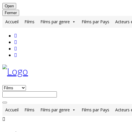
Open
Fermer
Accueil
Films
Films par genre
Films par Pays
Acteurs 
Accueil
Films
Films par genre
Films par Pays
Acteurs 